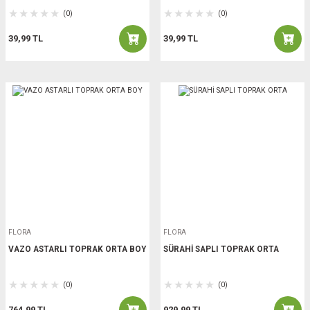
(0)
(0)
39,99 TL
39,99 TL
FLORA
FLORA
VAZO ASTARLI TOPRAK ORTA BOY
SÜRAHİ SAPLI TOPRAK ORTA
(0)
(0)
764,99 TL
929,99 TL