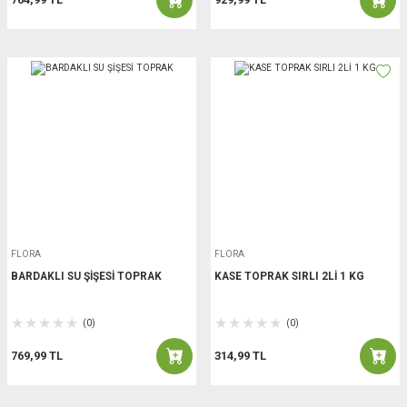
FLORA
FLORA
BARDAKLI SU ŞİŞESİ TOPRAK
KASE TOPRAK SIRLI 2Lİ 1 KG
(0)
(0)
769,99 TL
314,99 TL