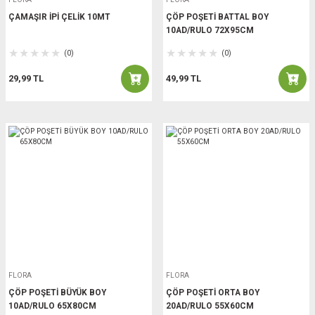
ÇAMAŞIR İPİ ÇELİK 10MT
ÇÖP POŞETİ BATTAL BOY
10AD/RULO 72X95CM
(0)
(0)
29,99 TL
49,99 TL
FLORA
FLORA
ÇÖP POŞETİ BÜYÜK BOY
ÇÖP POŞETİ ORTA BOY
10AD/RULO 65X80CM
20AD/RULO 55X60CM