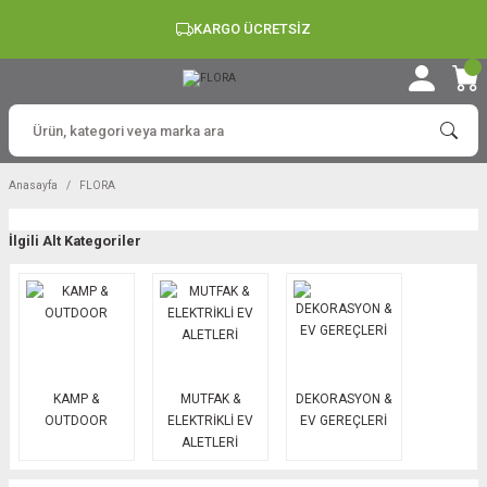
KARGO ÜCRETSİZ
Anasayfa
FLORA
İlgili Alt Kategoriler
KAMP &
MUTFAK &
DEKORASYON &
OUTDOOR
ELEKTRİKLİ EV
EV GEREÇLERİ
ALETLERİ