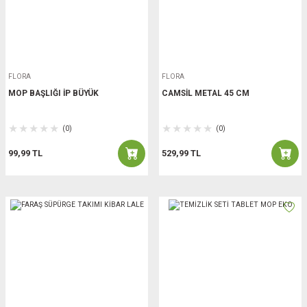
FLORA
FLORA
MOP BAŞLIĞI İP BÜYÜK
CAMSİL METAL 45 CM
(0)
(0)
99,99 TL
529,99 TL