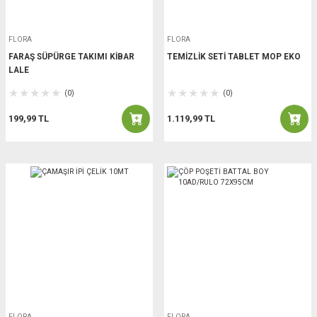
FLORA
FLORA
FARAŞ SÜPÜRGE TAKIMI KİBAR
TEMİZLİK SETİ TABLET MOP EKO
LALE
(0)
(0)
199,99 TL
1.119,99 TL
FLORA
FLORA