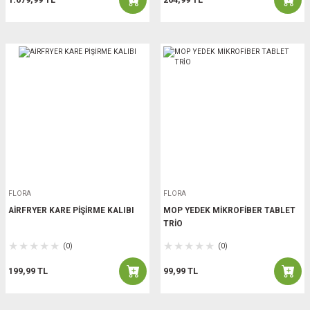
FLORA
FLORA
AİRFRYER KARE PİŞİRME KALIBI
MOP YEDEK MİKROFİBER TABLET
TRİO
(0)
(0)
199,99 TL
99,99 TL