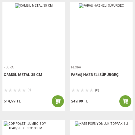
FLORA
FLORA
CAMSİL METAL 35 CM
FARAŞ HAZNELİ SÜPÜRGEÇ
(0)
(0)
514,99 TL
249,99 TL