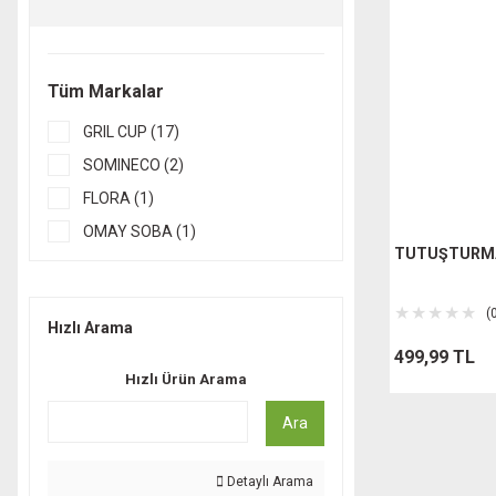
Tüm Markalar
GRIL CUP (17)
SOMINECO (2)
FLORA (1)
OMAY SOBA (1)
TUTUŞTURMA
(
Hızlı Arama
499,99 TL
Hızlı Ürün Arama
Ara
Detaylı Arama