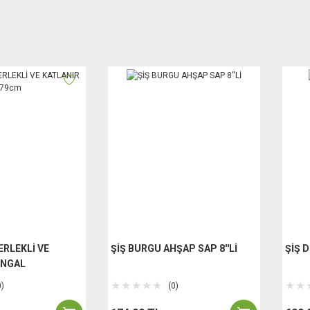
RLEKLİ VE
ŞİŞ BURGU AHŞAP SAP 8''Lİ
ŞİŞ 
ANGAL
0)
(0)