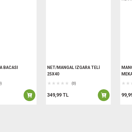
 BACASI
NET/MANGAL IZGARA TELİ
MAN
25X40
MEKA
0)
(0)
349,99 TL
99,9