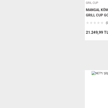
GRIL CUP
MANGAL KÖM
GRILL CUP G
(
21.249,99 T