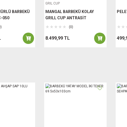
GRIL CUP
ÜRLÜ BARBEKÜ
MANGAL BARBEKÜ KOLAY
PELE
C-050
GRILL CUP ANTRASİT
0)
(0)
L
8.499,99 TL
499,