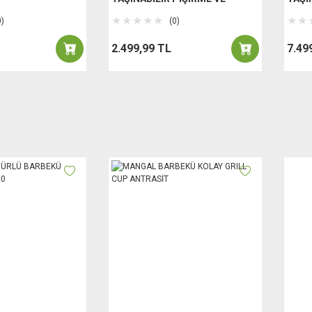
ISINMA
ISIN
0)
(0)
2.499,99 TL
7.49