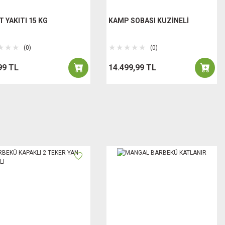
T YAKITI 15 KG
KAMP SOBASI KUZİNELİ
(0)
(0)
99 TL
14.499,99 TL