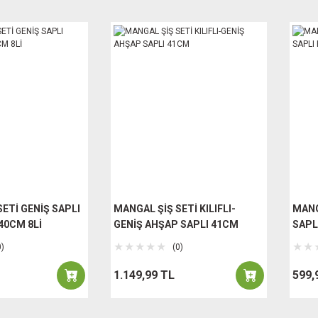
ETİ GENİŞ SAPLI
MANGAL ŞİŞ SETİ KILIFLI-
MANGA
40CM 8Lİ
GENİŞ AHŞAP SAPLI 41CM
SAPL
0)
(0)
1.149,99 TL
599,