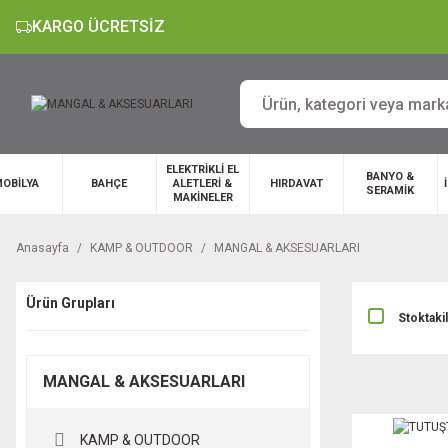
KARGO ÜCRETSİZ
ELEKTRİKLİ EL
BANYO &
OBİLYA
BAHÇE
ALETLERİ &
HIRDAVAT
SERAMİK
MAKİNELER
Anasayfa
KAMP & OUTDOOR
MANGAL & AKSESUARLARI
Ürün Grupları
Stoktaki
MANGAL & AKSESUARLARI
KAMP & OUTDOOR