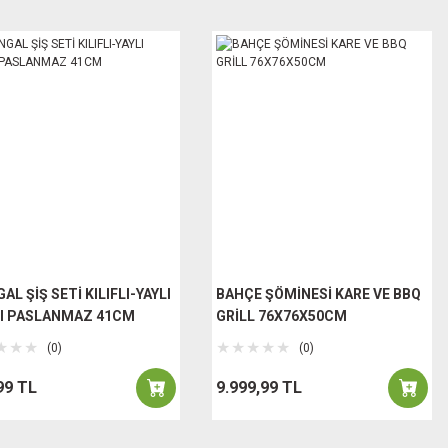
L ŞİŞ SETİ KILIFLI-YAYLI
BAHÇE ŞÖMİNESİ KARE VE BBQ
I PASLANMAZ 41CM
GRİLL 76X76X50CM
(0)
(0)
99 TL
9.999,99 TL