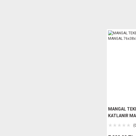
MANGAL TEKE
KATLANIR M
76x38x79cm
(