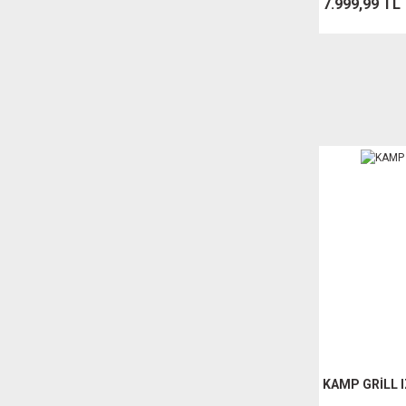
7.999,99 TL
KAMP GRİLL 