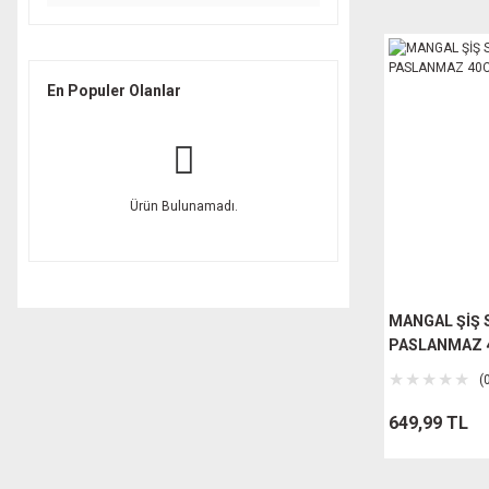
En Populer Olanlar
Ürün Bulunamadı.
MANGAL ŞİŞ S
PASLANMAZ 
(
649,99 TL