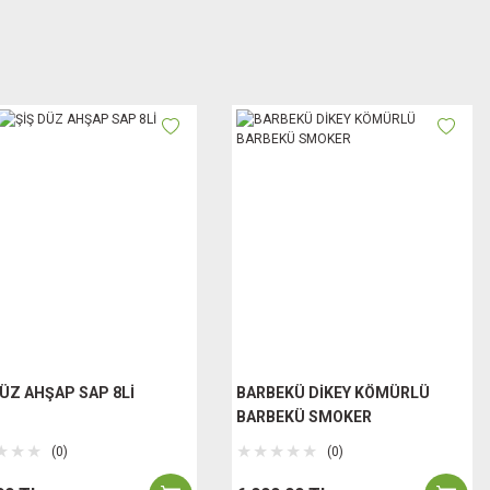
DÜZ AHŞAP SAP 8Lİ
BARBEKÜ DİKEY KÖMÜRLÜ
BARBEKÜ SMOKER
(0)
(0)