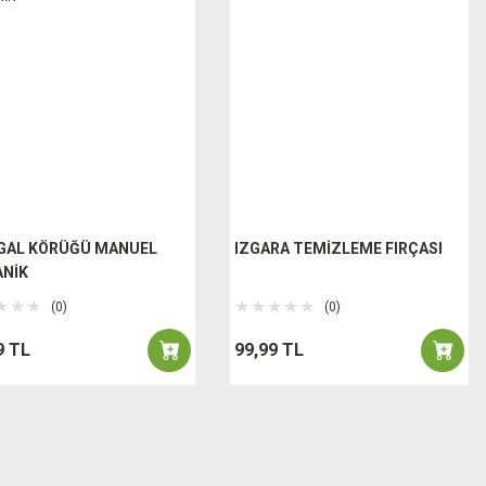
GAL KÖRÜĞÜ MANUEL
IZGARA TEMİZLEME FIRÇASI
NİK
(0)
(0)
9 TL
99,99 TL