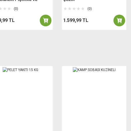
MA
(0)
(0)
9,99 TL
1.599,99 TL