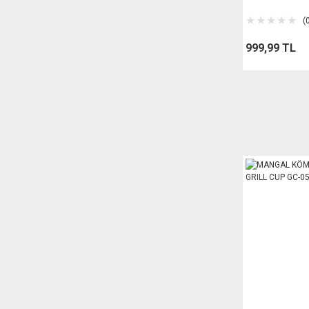
(
999,99 TL