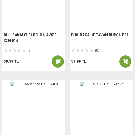
DUİL BAKALİT BURGULU AVİZE
DUİL BAKALİT TAVAN BURGU E27
İÇİN E14
(0)
(0)
39,99 TL
59,99 TL