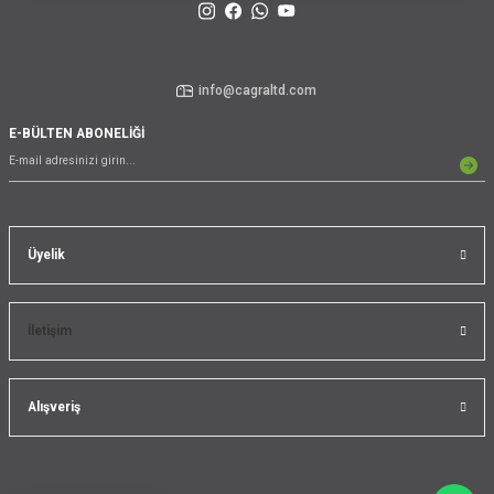
info@cagraltd.com
E-BÜLTEN ABONELİĞİ
Üyelik
İletişim
Alışveriş