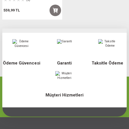
559,99 TL
Ödeme Güvencesi
Garanti
Taksitle Ödeme
Müşteri Hizmetleri