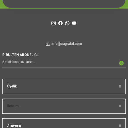
info@cagraltd.com
E-BÜLTEN ABONELİĞİ
Üyelik
İletişim
Alışveriş