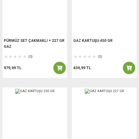
PÜRMÜZ SET ÇAKMAKLI + 227 GR
GAZ KARTUŞU 450 GR
GAZ
(0)
(0)
979,99 TL
439,99 TL