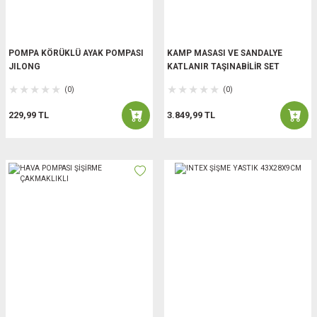
POMPA KÖRÜKLÜ AYAK POMPASI
KAMP MASASI VE SANDALYE
JILONG
KATLANIR TAŞINABİLİR SET
(0)
(0)
229,99 TL
3.849,99 TL