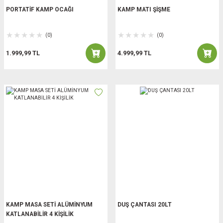
PORTATİF KAMP OCAĞI
KAMP MATI ŞİŞME
(0)
(0)
1.999,99 TL
4.999,99 TL
KAMP MASA SETİ ALÜMİNYUM
DUŞ ÇANTASI 20LT
KATLANABİLİR 4 KİŞİLİK