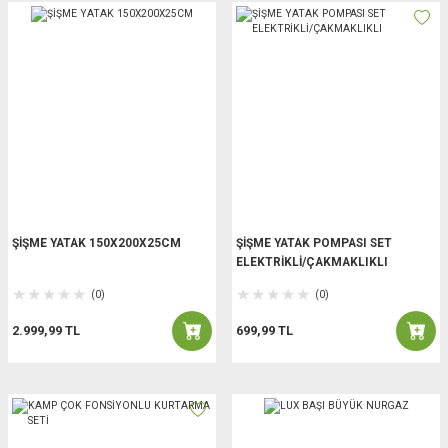
ŞİŞME YATAK 150X200X25CM
ŞİŞME YATAK POMPASI SET
ELEKTRİKLİ/ÇAKMAKLIKLI
(0)
(0)
2.999,99 TL
699,99 TL