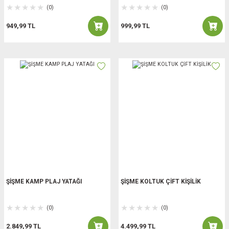
(0)
(0)
949,99 TL
999,99 TL
ŞİŞME KAMP PLAJ YATAĞI
ŞİŞME KOLTUK ÇİFT KİŞİLİK
(0)
(0)
2.849,99 TL
4.499,99 TL