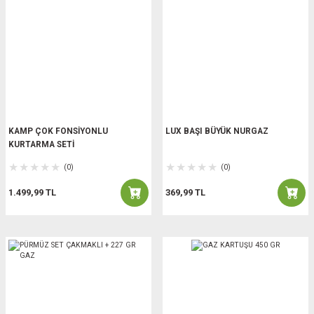
KAMP ÇOK FONSİYONLU
LUX BAŞI BÜYÜK NURGAZ
KURTARMA SETİ
(0)
(0)
1.499,99 TL
369,99 TL