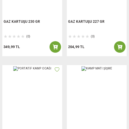
GAZ KARTUŞU 230 GR
GAZ KARTUŞU 227 GR
(0)
(0)
349,99 TL
204,99 TL