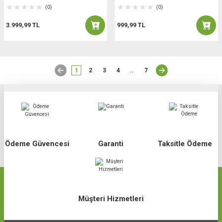
(0)
(0)
3.999,99 TL
999,99 TL
1
2
3
4
..
7
Ödeme Güvencesi
Garanti
Taksitle Ödeme
Müşteri Hizmetleri