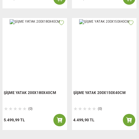
ŞİŞME YATAK 200X180X40CM
ŞİŞME YATAK 200X150X40CM
(0)
(0)
5.499,99 TL
4.499,90 TL