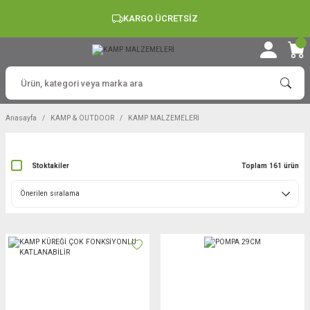
KARGO ÜCRETSİZ
Anasayfa
KAMP & OUTDOOR
KAMP MALZEMELERİ
Stoktakiler
Toplam 161 ürün