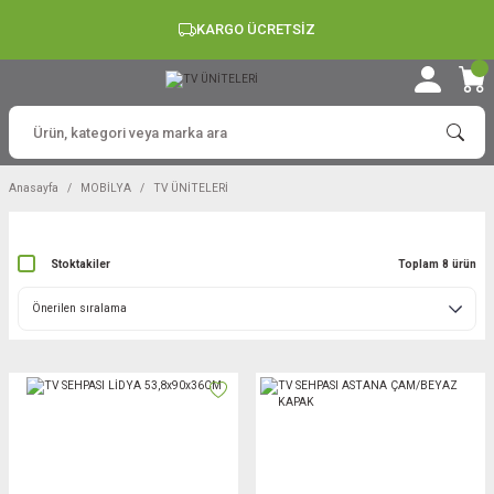
KARGO ÜCRETSİZ
Anasayfa
MOBİLYA
TV ÜNİTELERİ
Stoktakiler
Toplam 8 ürün