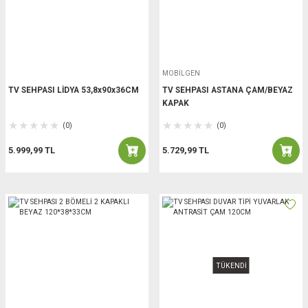
MOBİLGEN
TV SEHPASI LİDYA 53,8x90x36CM
TV SEHPASI ASTANA ÇAM/BEYAZ
KAPAK
(0)
(0)
5.999,99 TL
5.729,99 TL
TÜKENDİ