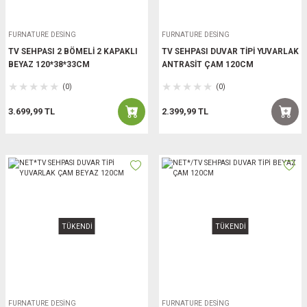
FURNATURE DESİNG
FURNATURE DESİNG
TV SEHPASI 2 BÖMELİ 2 KAPAKLI
TV SEHPASI DUVAR TİPİ YUVARLAK
BEYAZ 120*38*33CM
ANTRASİT ÇAM 120CM
(0)
(0)
3.699,99 TL
2.399,99 TL
TÜKENDİ
TÜKENDİ
FURNATURE DESİNG
FURNATURE DESİNG