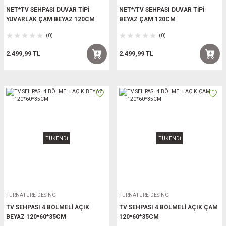
NET*TV SEHPASI DUVAR TİPİ
NET*/TV SEHPASI DUVAR TİPİ
YUVARLAK ÇAM BEYAZ 120CM
BEYAZ ÇAM 120CM
(0)
(0)
2.499,99 TL
2.499,99 TL
TÜKENDİ
TÜKENDİ
FURNATURE DESİNG
FURNATURE DESİNG
TV SEHPASI 4 BÖLMELİ AÇIK
TV SEHPASI 4 BÖLMELİ AÇIK ÇAM
BEYAZ 120*60*35CM
120*60*35CM