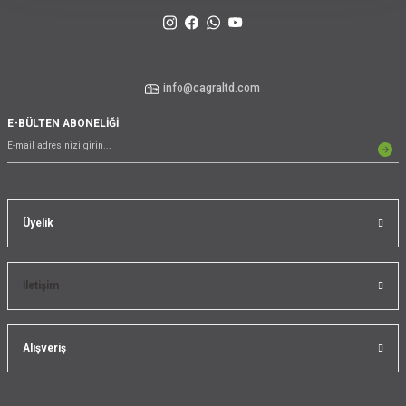
info@cagraltd.com
E-BÜLTEN ABONELİĞİ
Üyelik
İletişim
Alışveriş