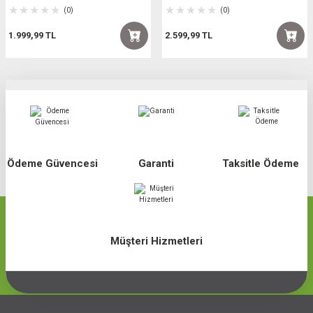
(0)
(0)
1.999,99 TL
2.599,99 TL
Ödeme Güvencesi
Garanti
Taksitle Ödeme
Müşteri Hizmetleri