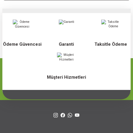
Ödeme Güvencesi
Garanti
Taksitle Ödeme
Müşteri Hizmetleri