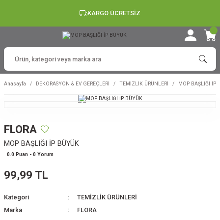
KARGO ÜCRETSİZ
Anasayfa
DEKORASYON & EV GEREÇLERİ
TEMİZLİK ÜRÜNLERİ
MOP BAŞLIĞI İP
FLORA
MOP BAŞLIĞI İP BÜYÜK
0.0 Puan - 0 Yorum
99,99 TL
Kategori
TEMİZLİK ÜRÜNLERİ
Marka
FLORA