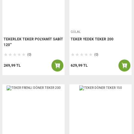
GÜLAL
TEKERLEK TEKER POLYAMİT SABİT
TEKER YEDEK TEKER 200
120''
(0)
(0)
249,99 TL
629,99 TL