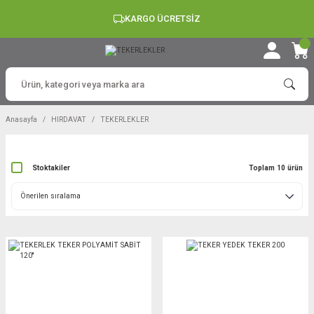
KARGO ÜCRETSİZ
Anasayfa
HIRDAVAT
TEKERLEKLER
Stoktakiler
Toplam 10 ürün