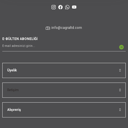
info@cagraltd.com
E-BÜLTEN ABONELİĞİ
Üyelik
İletişim
Alışveriş