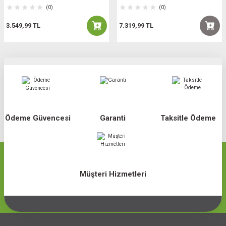
(0)
(0)
3.549,99 TL
7.319,99 TL
Ödeme Güvencesi
Garanti
Taksitle Ödeme
Müşteri Hizmetleri