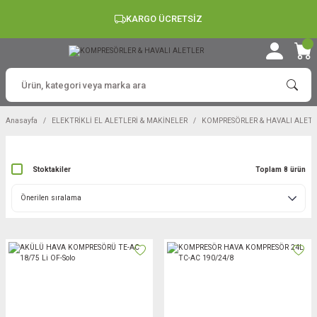
KARGO ÜCRETSİZ
Anasayfa
ELEKTRİKLİ EL ALETLERİ & MAKİNELER
KOMPRESÖRLER & HAVALI ALETL
Stoktakiler
Toplam 8 ürün