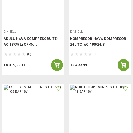
EİNHELL
EİNHELL
AKÜLÜ HAVA KOMPRESÖRÜ TE-
KOMPRESÖR HAVA KOMPRESÖR
AC 18/75 Li OF-Solo
24L TC-AC 190/24/8
(0)
(0)
18.319,99 TL
12.499,99 TL