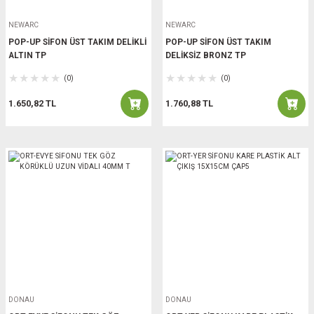
NEWARC
NEWARC
POP-UP SİFON ÜST TAKIM DELİKLİ
POP-UP SİFON ÜST TAKIM
ALTIN TP
DELİKSİZ BRONZ TP
(0)
(0)
1.650,82 TL
1.760,88 TL
DONAU
DONAU