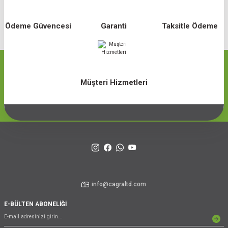
Ödeme Güvencesi
Garanti
Taksitle Ödeme
Müşteri Hizmetleri
info@cagraltd.com
E-BÜLTEN ABONELİĞİ