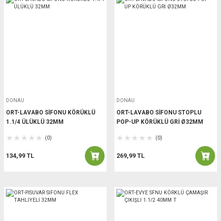
DONAU
DONAU
ORT-LAVABO SİFONU KÖRÜKLÜ
ORT-LAVABO SİFONU STOPLU
1.1/4 ÜLÜKLÜ 32MM
POP-UP KÖRÜKLÜ GRİ Ø32MM
(0)
(0)
134,99 TL
269,99 TL