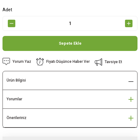
Adet
Sepete Ekle
Yorum Yaz
Fiyatı Düşünce Haber Ver
Tavsiye Et
Ürün Bilgisi
Yorumlar
Önerileriniz