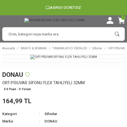
KARGO ÜCRETSİZ
Anasayfa
BANYO & SERAMİK
TAMAMLAYICI ÜRÜNLER
Sifonlar
ORT-PİSUVAR
DONAU
ORT-PİSUVAR SİFONU FLEX TAHLİYELİ 32MM
0.0 Puan - 0 Yorum
164,99 TL
Kategori
Sifonlar
Marka
DONAU