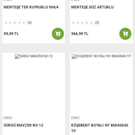
MENTEŞE TEK KUYRUKLU 904/4
MENTEŞE DÜZ ARTUKLU
(0)
(0)
59,99 TL
364,99 TL
ERMO
ERMO
SÜRGÜ MAVZER NO:12
KÖŞEBENT BOYALI 90' 80X40X40
TP