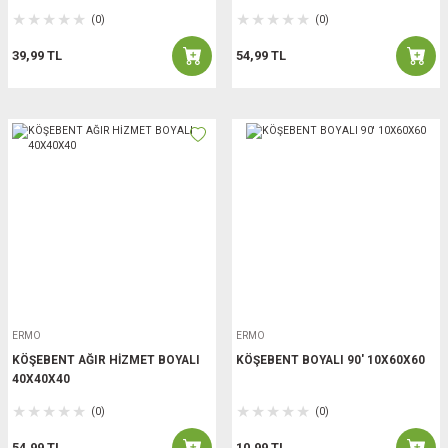
(0)
(0)
39,99 TL
54,99 TL
ERMO
ERMO
KÖŞEBENT AĞIR HİZMET BOYALI
KÖŞEBENT BOYALI 90' 10X60X60
40X40X40
(0)
(0)
54,99 TL
10,99 TL