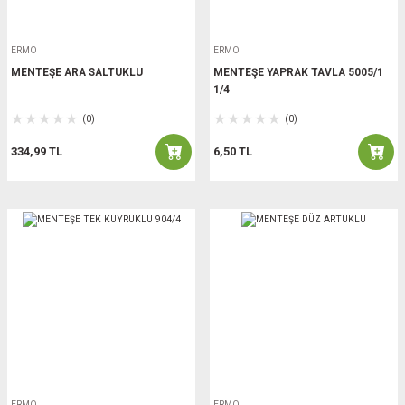
ERMO
ERMO
MENTEŞE ARA SALTUKLU
MENTEŞE YAPRAK TAVLA 5005/1
1/4
(0)
(0)
334,99 TL
6,50 TL
ERMO
ERMO