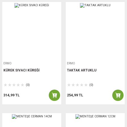
ERMO
ERMO
KÜREK SIVACI KÜREĞİ
TAKTAK ARTUKLU
(0)
(0)
314,99 TL
254,99 TL