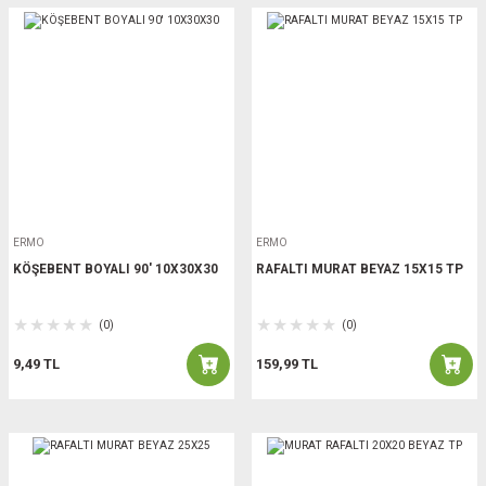
ERMO
ERMO
KÖŞEBENT BOYALI 90' 10X30X30
RAFALTI MURAT BEYAZ 15X15 TP
(0)
(0)
9,49 TL
159,99 TL