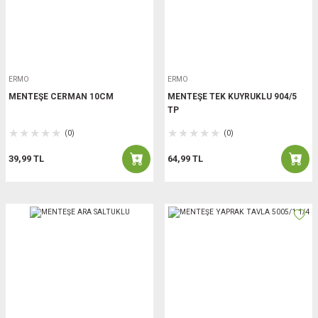
ERMO
ERMO
MENTEŞE CERMAN 10CM
MENTEŞE TEK KUYRUKLU 904/5
TP
(0)
(0)
39,99 TL
64,99 TL