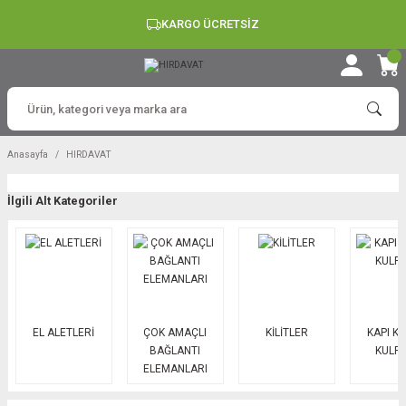
KARGO ÜCRETSİZ
Anasayfa
HIRDAVAT
İlgili Alt Kategoriler
EL ALETLERİ
ÇOK AMAÇLI
KİLİTLER
KAPI K
BAĞLANTI
KULP
ELEMANLARI