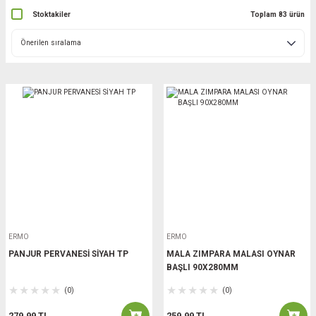
Stoktakiler
Toplam 83 ürün
ERMO
ERMO
PANJUR PERVANESİ SİYAH TP
MALA ZIMPARA MALASI OYNAR
BAŞLI 90X280MM
(0)
(0)
279,99 TL
259,99 TL