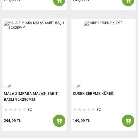
ERMO
ERMO
MALA ZIMPARA MALASI SABİT
KÜREK SERPME KÜREĞİ
BAŞLI 90X280MM
(0)
(0)
244,99 TL
149,99 TL