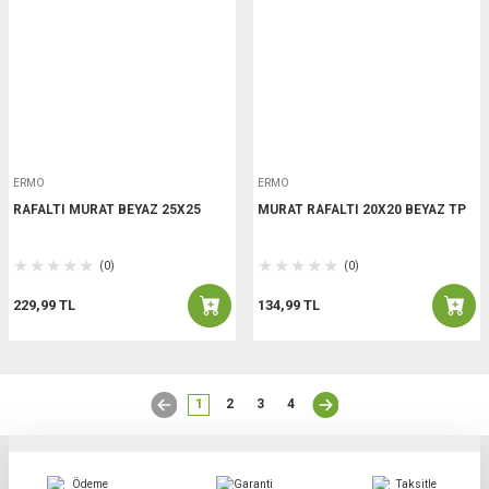
ERMO
ERMO
RAFALTI MURAT BEYAZ 25X25
MURAT RAFALTI 20X20 BEYAZ TP
(0)
(0)
229,99 TL
134,99 TL
1
2
3
4