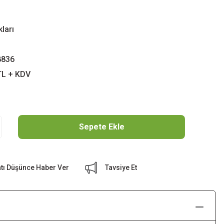
kları
836
TL + KDV
Sepete Ekle
atı Düşünce Haber Ver
Tavsiye Et