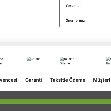
Yorumlar
Önerileriniz
vencesi
Garanti
Taksitle Ödeme
Müşteri