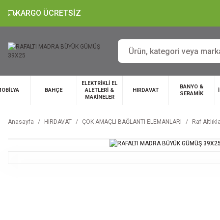
KARGO ÜCRETSİZ
ELEKTRİKLİ EL
BANYO &
OBİLYA
BAHÇE
ALETLERİ &
HIRDAVAT
SERAMİK
MAKİNELER
Anasayfa
HIRDAVAT
ÇOK AMAÇLI BAĞLANTI ELEMANLARI
Raf Altlıkla