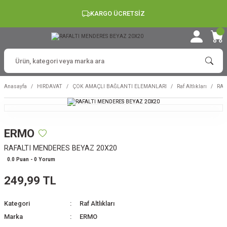
KARGO ÜCRETSİZ
Anasayfa
HIRDAVAT
ÇOK AMAÇLI BAĞLANTI ELEMANLARI
Raf Altlıkları
RAF
ERMO
RAFALTI MENDERES BEYAZ 20X20
0.0 Puan - 0 Yorum
249,99 TL
Kategori
Raf Altlıkları
Marka
ERMO