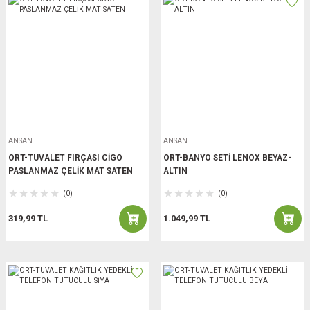
ANSAN
ANSAN
ORT-TUVALET FIRÇASI CİGO
ORT-BANYO SETİ LENOX BEYAZ-
PASLANMAZ ÇELİK MAT SATEN
ALTIN
(0)
(0)
319,99 TL
1.049,99 TL