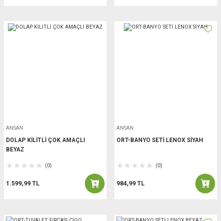
ANSAN
ANSAN
DOLAP KİLİTLİ ÇOK AMAÇLI
ORT-BANYO SETİ LENOX SİYAH
BEYAZ
(0)
(0)
1.599,99 TL
984,99 TL