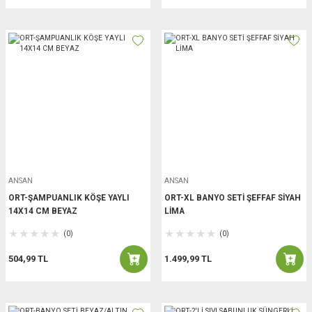
ANSAN
ANSAN
ORT-ŞAMPUANLIK KÖŞE YAYLI
ORT-XL BANYO SETİ ŞEFFAF SİYAH
14X14 CM BEYAZ
LİMA
(0)
(0)
504,99 TL
1.499,99 TL