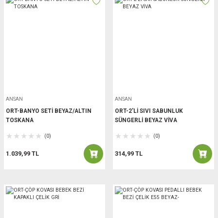
ANSAN
ANSAN
ORT-BANYO SETİ BEYAZ/ALTIN
ORT-2'Lİ SIVI SABUNLUK
TOSKANA
SÜNGERLİ BEYAZ VİVA
(0)
(0)
1.039,99 TL
314,99 TL