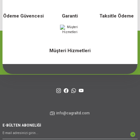
Ödeme Güvencesi
Garanti
Taksitle Ödeme
Müşteri Hizmetleri
info@cagraltd.com
E-BÜLTEN ABONELİĞİ