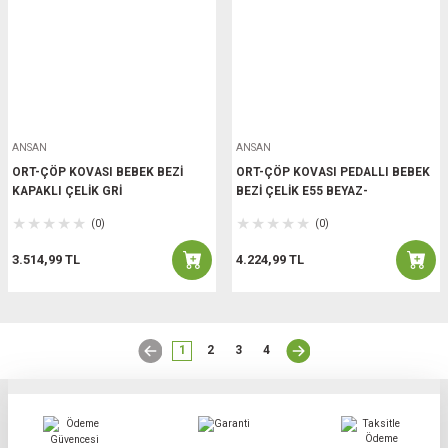
ANSAN
ANSAN
ORT-ÇÖP KOVASI BEBEK BEZİ
ORT-ÇÖP KOVASI PEDALLI BEBEK
KAPAKLI ÇELİK GRİ
BEZİ ÇELİK E55 BEYAZ-
(0)
(0)
3.514,99 TL
4.224,99 TL
1
2
3
4