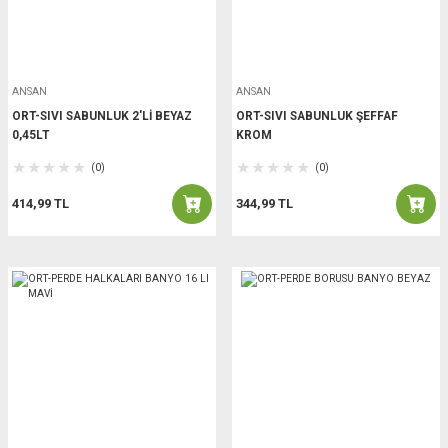
ANSAN
ANSAN
ORT-SIVI SABUNLUK 2'Lİ BEYAZ
ORT-SIVI SABUNLUK ŞEFFAF
0,45LT
KROM
(0)
(0)
414,99 TL
344,99 TL