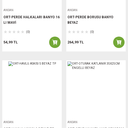
ANSAN
ANSAN
ORT-PERDE HALKALARI BANYO 16
ORT-PERDE BORUSU BANYO
LI MAVİ
BEYAZ
(0)
(0)
54,99 TL
264,99 TL
ANSAN
ANSAN