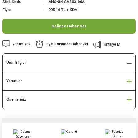
Stok Kodu
ANSNM-SAS03-06A
Fiyat
905,16 TL + KDV
Gelince Haber Ver
Yorum Yaz
Fiyatı Düşünce Haber Ver
Tavsiye Et
Ürün Bilgisi
Yorumlar
Önerileriniz