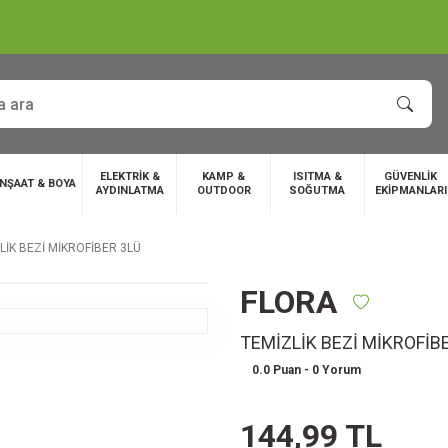
ELEKTRİK &
KAMP &
ISITMA &
GÜVENLİK
İNŞAAT & BOYA
AYDINLATMA
OUTDOOR
SOĞUTMA
EKİPMANLARI
LİK BEZİ MİKROFİBER 3LÜ
FLORA
TEMİZLİK BEZİ MİKROFİB
0.0 Puan - 0 Yorum
144,99 TL