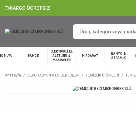
KARGO ÜCRETSİZ
ELEKTRİKLİ EL
BANYO &
OBİLYA
BAHÇE
ALETLERİ &
HIRDAVAT
SERAMİK
MAKİNELER
Anasayfa
DEKORASYON & EV GEREÇLERİ
TEMİZLİK ÜRÜNLERİ
TEMİZ