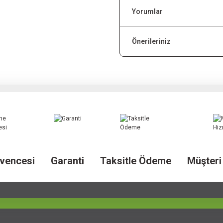
Yorumlar
Önerileriniz
vencesi
Garanti
Taksitle Ödeme
Müşteri