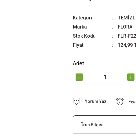
Kategori
TEMİZL
Marka
FLORA
Stok Kodu
FLR-F2
Fiyat
124,99 
Adet
Yorum Yaz
Fiy
Ürün Bilgisi