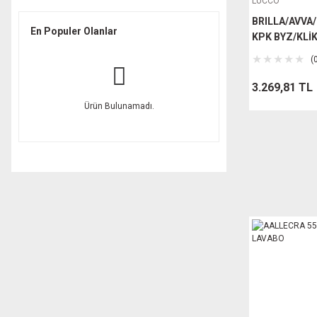
LUCCO
BRILLA/AVVA
En Populer Olanlar
KPK BYZ/KLİK
(
3.269,81 TL
Ürün Bulunamadı.