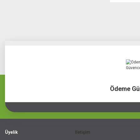
Ödeme Gü
Üyelik
İletişim