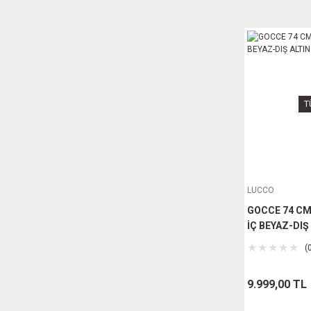
T
LUCCO
GOCCE 74 CM
İÇ BEYAZ-DIŞ
(
9.999,00 TL