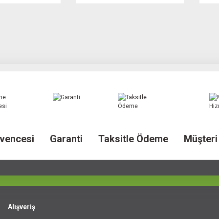
vencesi
Garanti
Taksitle Ödeme
Müşteri
Alışveriş