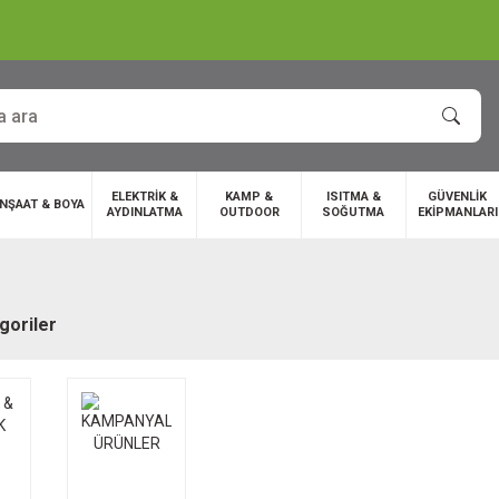
ELEKTRİK &
KAMP &
ISITMA &
GÜVENLİK
İNŞAAT & BOYA
AYDINLATMA
OUTDOOR
SOĞUTMA
EKİPMANLARI
egoriler