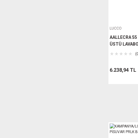
LUCCO
AALLECRA 55
ÜSTÜ LAVAB
(
6.238,94 TL