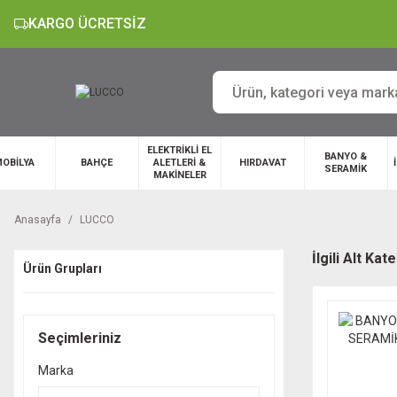
KARGO ÜCRETSİZ
ELEKTRİKLİ EL
BANYO &
OBİLYA
BAHÇE
ALETLERİ &
HIRDAVAT
SERAMİK
MAKİNELER
Anasayfa
LUCCO
İlgili Alt Kat
Ürün Grupları
Seçimleriniz
Marka