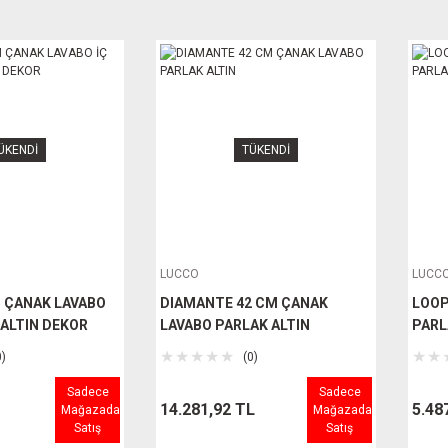
ÜKENDİ
TÜKENDİ
LUCCO
LUCC
 ÇANAK LAVABO
DIAMANTE 42 CM ÇANAK
LOOP
 ALTIN DEKOR
LAVABO PARLAK ALTIN
PARL
0)
(0)
Sadece
Sadece
14.281,92 TL
5.48
Mağazada
Mağazada
Satış
Satış