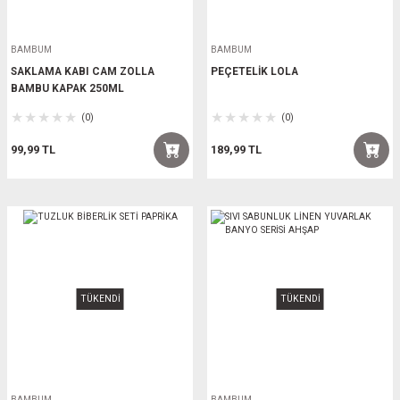
BAMBUM
BAMBUM
SAKLAMA KABI CAM ZOLLA
PEÇETELİK LOLA
BAMBU KAPAK 250ML
(0)
(0)
99,99 TL
189,99 TL
TÜKENDİ
TÜKENDİ
BAMBUM
BAMBUM