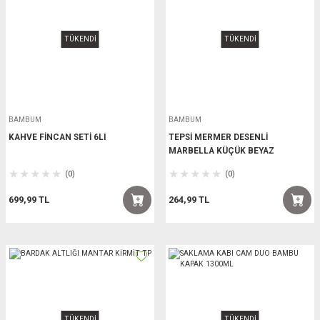
TÜKENDİ
TÜKENDİ
BAMBUM
BAMBUM
KAHVE FİNCAN SETİ 6LI
TEPSİ MERMER DESENLİ
MARBELLA KÜÇÜK BEYAZ
(0)
(0)
699,99 TL
264,99 TL
TÜKENDİ
TÜKENDİ