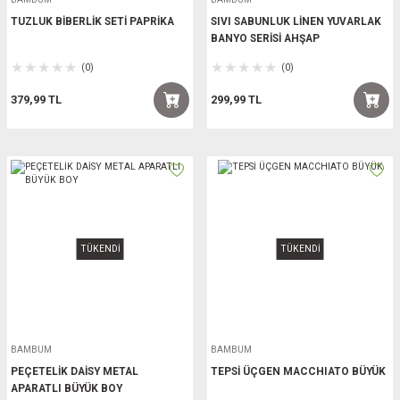
TUZLUK BİBERLİK SETİ PAPRİKA
SIVI SABUNLUK LİNEN YUVARLAK
BANYO SERİSİ AHŞAP
(0)
(0)
379,99 TL
299,99 TL
TÜKENDİ
TÜKENDİ
BAMBUM
BAMBUM
PEÇETELİK DAİSY METAL
TEPSİ ÜÇGEN MACCHIATO BÜYÜK
APARATLI BÜYÜK BOY