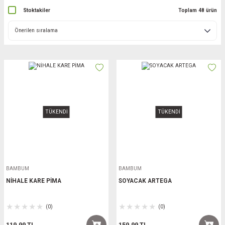
Stoktakiler
Toplam 48 ürün
TÜKENDİ
TÜKENDİ
BAMBUM
BAMBUM
NİHALE KARE PİMA
SOYACAK ARTEGA
(0)
(0)
119,99 TL
159,99 TL