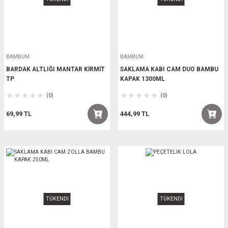
BAMBUM
BAMBUM
BARDAK ALTLIĞI MANTAR KİRMİT
SAKLAMA KABI CAM DUO BAMBU
TP
KAPAK 1300ML
(0)
(0)
69,99 TL
444,99 TL
TÜKENDİ
TÜKENDİ