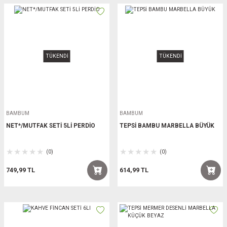
TÜKENDİ
TÜKENDİ
BAMBUM
BAMBUM
NET*/MUTFAK SETİ 5Lİ PERDİO
TEPSİ BAMBU MARBELLA BÜYÜK
(0)
(0)
749,99 TL
614,99 TL