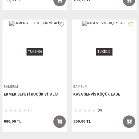
TÜKENDİ
TÜKENDİ
BAMBUM
BAMBUM
EKMEK SEPETİ KÜÇÜK VİTALİS
KASA SERVİS KÜÇÜK LADE
(0)
(0)
999,99 TL
299,99 TL