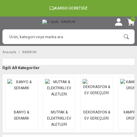
KARGO ÜCRETSİZ
Anasayfa
BAMBUM
İlgili Alt Kategoriler
BANYO &
MUTFAK &
DEKORASYON &
KAMPAN
SERAMİK
ELEKTRİKLİ EV
EV GEREÇLERİ
ÜRÜN
ALETLERİ