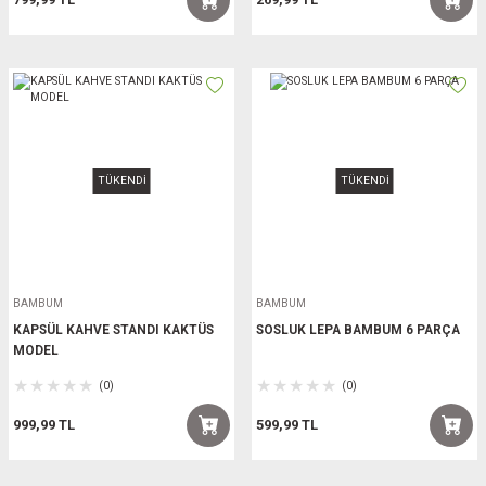
TÜKENDİ
TÜKENDİ
BAMBUM
BAMBUM
KAPSÜL KAHVE STANDI KAKTÜS
SOSLUK LEPA BAMBUM 6 PARÇA
MODEL
(0)
(0)
999,99 TL
599,99 TL