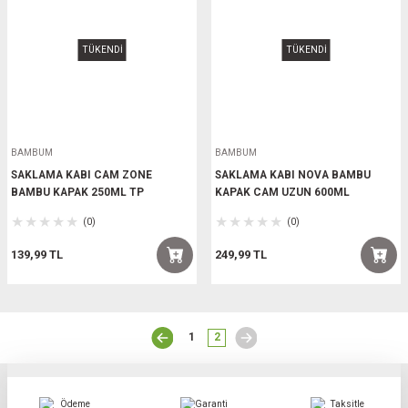
TÜKENDİ
TÜKENDİ
BAMBUM
BAMBUM
SAKLAMA KABI CAM ZONE
SAKLAMA KABI NOVA BAMBU
BAMBU KAPAK 250ML TP
KAPAK CAM UZUN 600ML
(0)
(0)
139,99 TL
249,99 TL
1
2