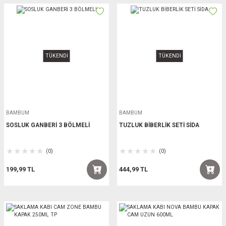
TÜKENDİ
TÜKENDİ
BAMBUM
BAMBUM
SOSLUK GANBERİ 3 BÖLMELİ
TUZLUK BİBERLİK SETİ SİDA
(0)
(0)
199,99 TL
444,99 TL