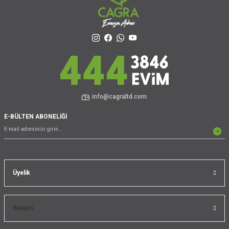
info@cagraltd.com
E-BÜLTEN ABONELİĞİ
Üyelik
İletişim