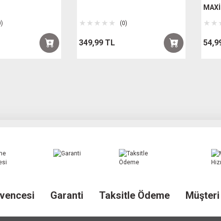
MAXİ
0)
(0)
349,99 TL
54,9
vencesi
Garanti
Taksitle Ödeme
Müşteri