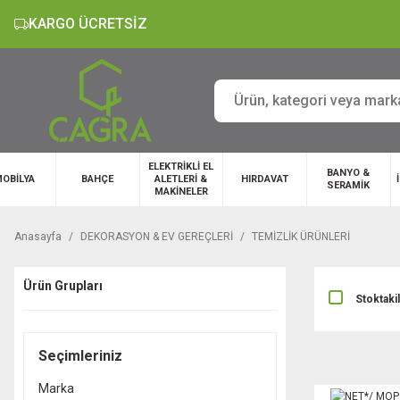
KARGO ÜCRETSİZ
ELEKTRİKLİ EL
BANYO &
OBİLYA
BAHÇE
ALETLERİ &
HIRDAVAT
SERAMİK
MAKİNELER
Anasayfa
DEKORASYON & EV GEREÇLERİ
TEMİZLİK ÜRÜNLERİ
Ürün Grupları
Stoktaki
Seçimleriniz
Marka