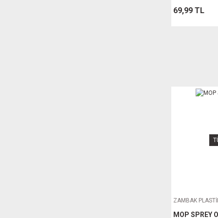
69,99 TL
T
ZAMBAK PLASTİ
MOP SPREY 