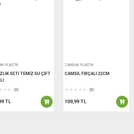
K PLASTİK
ZAMBAK PLASTİK
ZLİK SETİ TEMİZ SU ÇİFT
CAMSİL FIRÇALI 22CM
LI
(0)
(0)
99 TL
109,99 TL