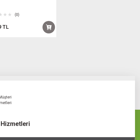
(0)
9 TL
 Hizmetleri