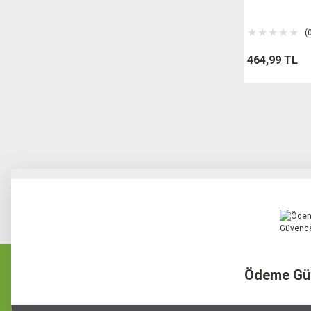
(
464,99 TL
Ödeme Gü