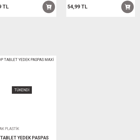
9 TL
54,99 TL
TÜKENDİ
K PLASTİK
TABLET YEDEK PASPAS