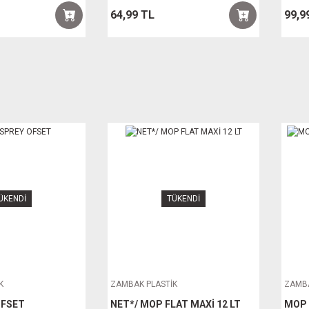
64,99 TL
99,9
ÜKENDİ
TÜKENDİ
K
ZAMBAK PLASTİK
ZAMBA
OFSET
NET*/ MOP FLAT MAXİ 12 LT
MOP 