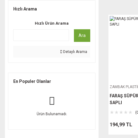
HARDEN (2)
Hızlı Arama
ALAS (1)
Hızlı Ürün Arama
ANSAN (1)
Ara
IRAK PLASTİK (1)
Detaylı Arama
En Populer Olanlar
ZAMBAK PLASTİ
FARAŞ SÜPÜR
SAPLI
(
Ürün Bulunamadı.
194,99 TL