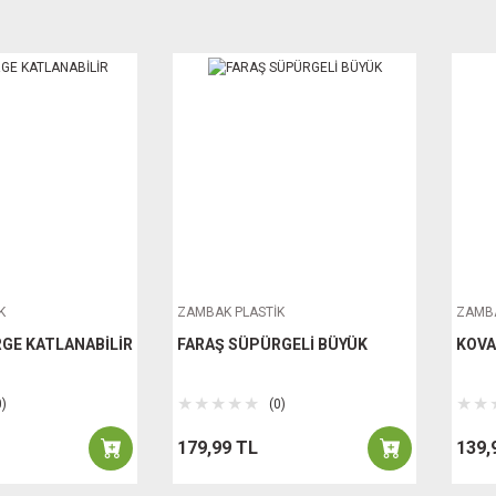
K
ZAMBAK PLASTİK
ZAMBA
GE KATLANABİLİR
FARAŞ SÜPÜRGELİ BÜYÜK
KOVA
0)
(0)
179,99 TL
139,