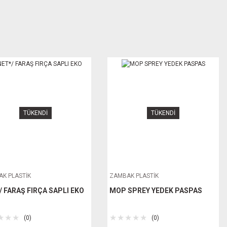
TÜKENDİ
TÜKENDİ
K PLASTİK
ZAMBAK PLASTİK
/ FARAŞ FIRÇA SAPLI EKO
MOP SPREY YEDEK PASPAS
(0)
(0)