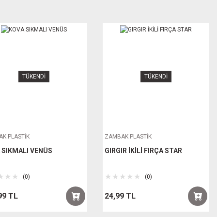
TÜKENDİ
TÜKENDİ
K PLASTİK
ZAMBAK PLASTİK
 SIKMALI VENÜS
GIRGIR İKİLİ FIRÇA STAR
(0)
(0)
99 TL
24,99 TL