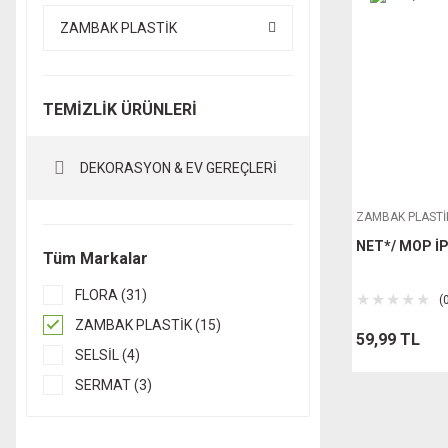
ZAMBAK PLASTİK
TEMİZLİK ÜRÜNLERİ
DEKORASYON & EV GEREÇLERİ
ZAMBAK PLASTİ
NET*/ MOP İ
Tüm Markalar
FLORA (31)
(
ZAMBAK PLASTİK (15)
59,99 TL
SELSİL (4)
SERMAT (3)
YILSAN (3)
BEE HOME (2)