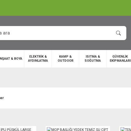
ELEKTRİK &
KAMP &
ISITMA &
GÜVENLİK
İNŞAAT & BOYA
AYDINLATMA
OUTDOOR
SOĞUTMA
EKİPMANLARI
ler