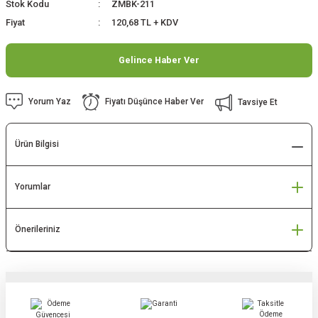
Stok Kodu
ZMBK-211
Fiyat
120,68 TL + KDV
Gelince Haber Ver
Yorum Yaz
Fiyatı Düşünce Haber Ver
Tavsiye Et
Ürün Bilgisi
Yorumlar
Önerileriniz