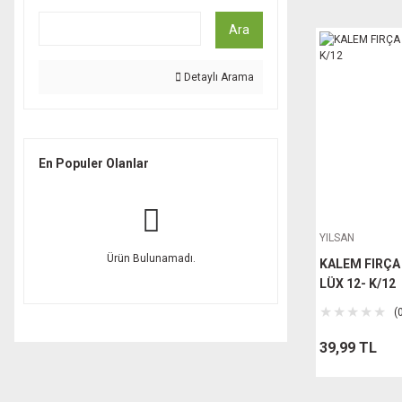
Ara
Detaylı Arama
En Populer Olanlar
YILSAN
Ürün Bulunamadı.
KALEM FIRÇA
LÜX 12- K/12
(
39,99 TL