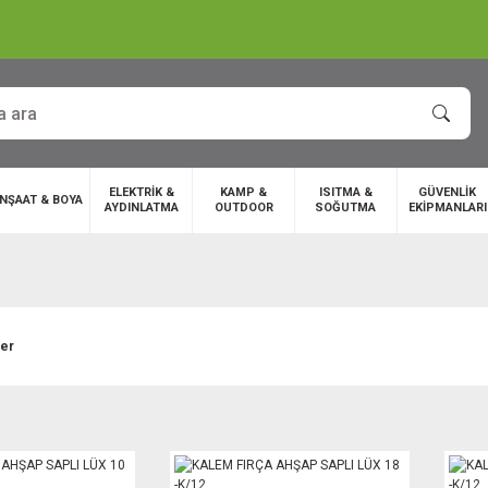
ELEKTRİK &
KAMP &
ISITMA &
GÜVENLİK
İNŞAAT & BOYA
AYDINLATMA
OUTDOOR
SOĞUTMA
EKİPMANLARI
ler