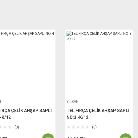
N
YILSAN
FIRÇA ÇELİK AHŞAP SAPLI
TEL FIRÇA ÇELİK AHŞAP SAPLI
-K/12
NO:3 -K/12
(0)
(0)