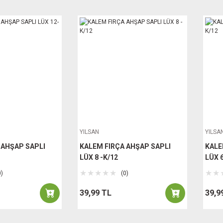
YILSAN
YILSA
 AHŞAP SAPLI
KALEM FIRÇA AHŞAP SAPLI
KALE
LÜX 8 -K/12
LÜX 6
0)
(0)
39,99 TL
39,9