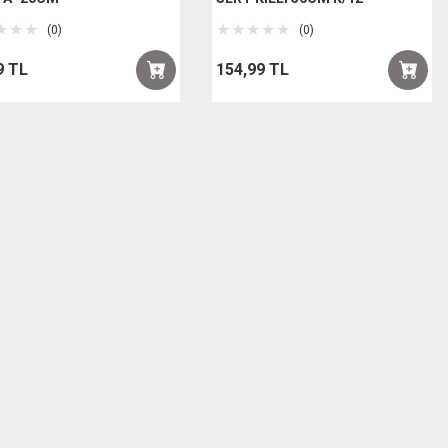
(0)
(0)
9 TL
154,99 TL