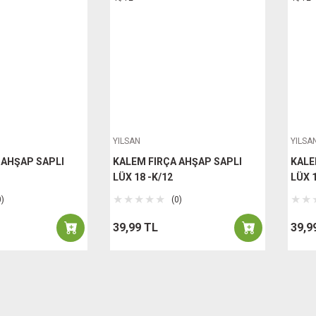
YILSAN
YILSA
 AHŞAP SAPLI
KALEM FIRÇA AHŞAP SAPLI
KALE
LÜX 18 -K/12
LÜX 1
0)
(0)
39,99 TL
39,9