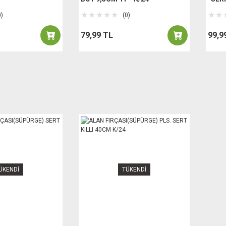
0)
(0)
79,99 TL
99,9
ÜKENDİ
TÜKENDİ