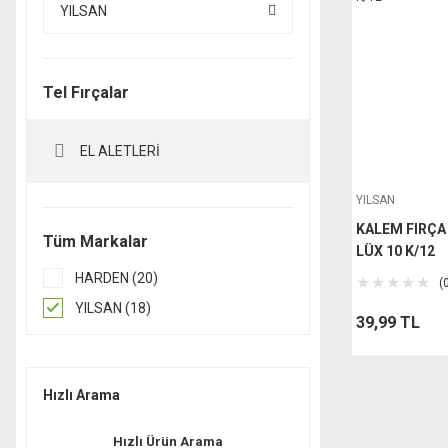
YILSAN
Tel Fırçalar
EL ALETLERİ
YILSAN
KALEM FIRÇA
Tüm Markalar
LÜX 10 K/12
HARDEN (20)
(
YILSAN (18)
39,99 TL
Hızlı Arama
Hızlı Ürün Arama