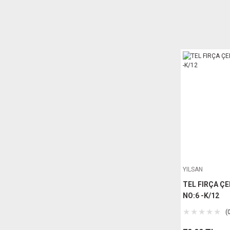
YILSAN
TEL FIRÇA ÇE
NO:6 -K/12
(