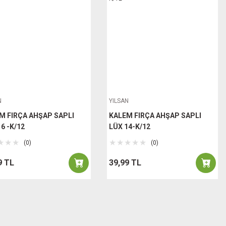
N
YILSAN
M FIRÇA AHŞAP SAPLI
KALEM FIRÇA AHŞAP SAPLI
6 -K/12
LÜX 14-K/12
(0)
(0)
9 TL
39,99 TL