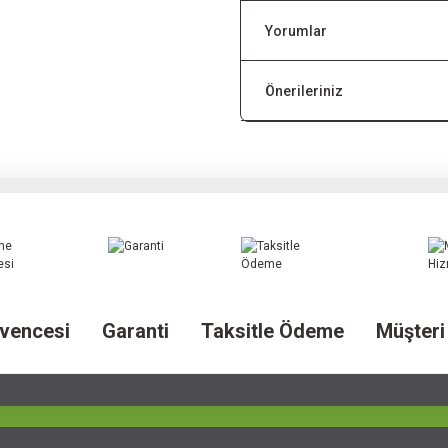
Yorumlar
Önerileriniz
vencesi
Garanti
Taksitle Ödeme
Müşteri