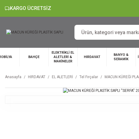
KARGO ÜCRETSİZ
ELEKTRİKLİ EL
BANYO &
OBİLYA
BAHÇE
ALETLERİ &
HIRDAVAT
SERAMİK
MAKİNELER
Anasayfa
HIRDAVAT
EL ALETLERİ
Tel Fırçalar
MACUN KÜREĞİ PLAST