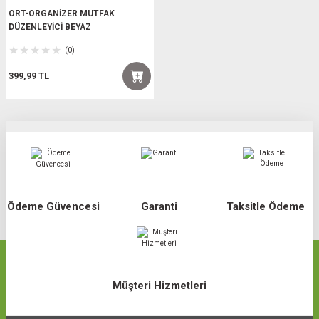
ORT-ORGANİZER MUTFAK
DÜZENLEYİCİ BEYAZ
(0)
399,99 TL
Ödeme Güvencesi
Garanti
Taksitle Ödeme
Müşteri Hizmetleri