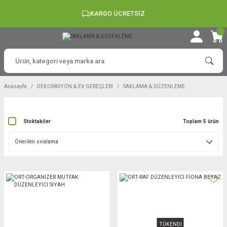
KARGO ÜCRETSİZ
Anasayfa
DEKORASYON & EV GEREÇLERİ
SAKLAMA & DÜZENLEME
Stoktakiler
Toplam 5 ürün
TÜKENDİ