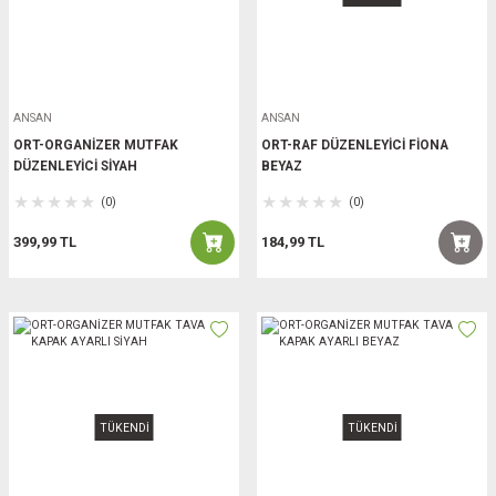
ANSAN
ANSAN
ORT-ORGANİZER MUTFAK
ORT-RAF DÜZENLEYİCİ FİONA
DÜZENLEYİCİ SİYAH
BEYAZ
(0)
(0)
399,99 TL
184,99 TL
TÜKENDİ
TÜKENDİ