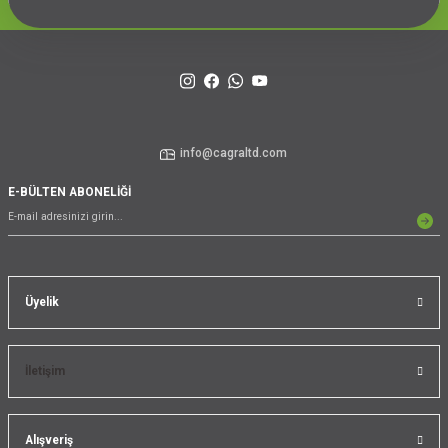
info@cagraltd.com
E-BÜLTEN ABONELİĞİ
Üyelik
İletişim
Alışveriş