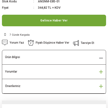
Stok Kodu
ANSNM-E85-01
Fiyat
344,82 TL + KDV
Gelince Haber Ver
7 Günde Kargoda
Yorum Yaz
Fiyatı Düşünce Haber Ver
Tavsiye Et
Ürün Bilgisi
Yorumlar
Önerileriniz