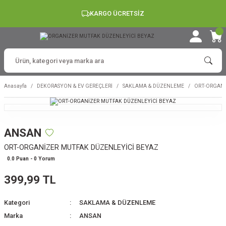
KARGO ÜCRETSİZ
Anasayfa
DEKORASYON & EV GEREÇLERİ
SAKLAMA & DÜZENLEME
ORT-ORGANİ
ANSAN
ORT-ORGANİZER MUTFAK DÜZENLEYİCİ BEYAZ
0.0 Puan - 0 Yorum
399,99 TL
Kategori
SAKLAMA & DÜZENLEME
Marka
ANSAN