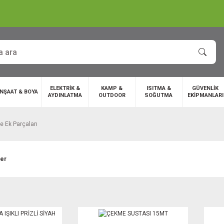
ELEKTRİK &
KAMP &
ISITMA &
GÜVENLİK
İNŞAAT & BOYA
AYDINLATMA
OUTDOOR
SOĞUTMA
EKİPMANLARI
e Ek Parçaları
ler