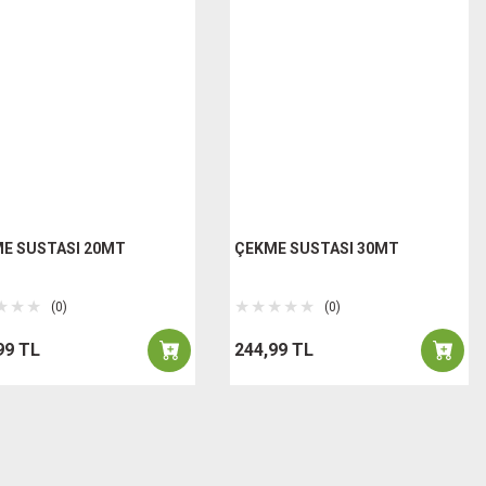
E SUSTASI 20MT
ÇEKME SUSTASI 30MT
(0)
(0)
99 TL
244,99 TL