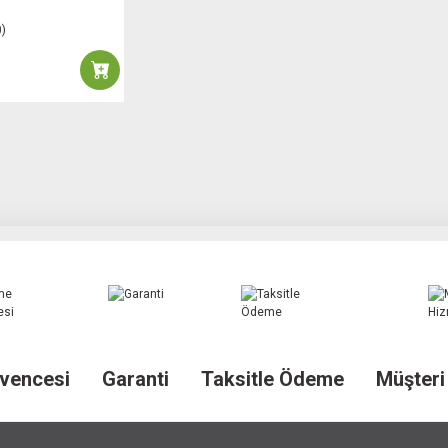
0)
vencesi
Garanti
Taksitle Ödeme
Müşteri