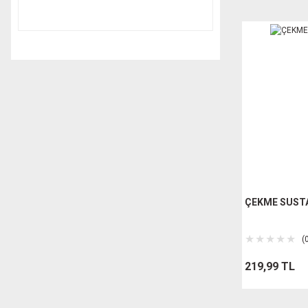
ÇEKME SUST
(
219,99 TL