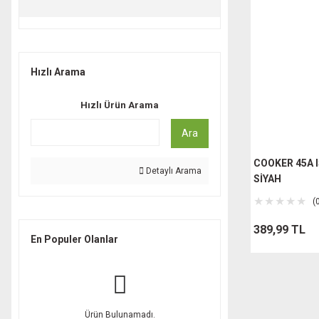
Hızlı Arama
Hızlı Ürün Arama
Ara
COOKER 45A I
Detaylı Arama
SİYAH
(
389,99 TL
En Populer Olanlar
Ürün Bulunamadı.