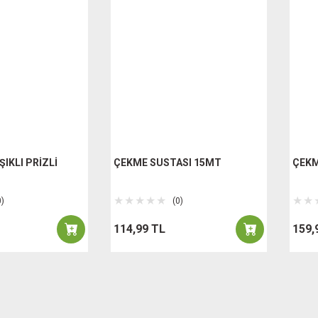
ŞIKLI PRİZLİ
ÇEKME SUSTASI 15MT
ÇEKM
0)
(0)
114,99 TL
159,