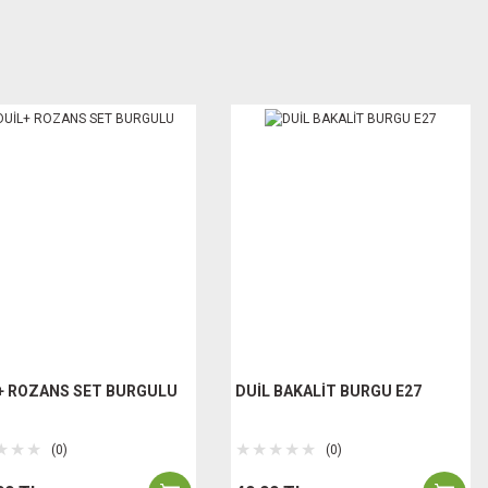
+ ROZANS SET BURGULU
DUİL BAKALİT BURGU E27
(0)
(0)