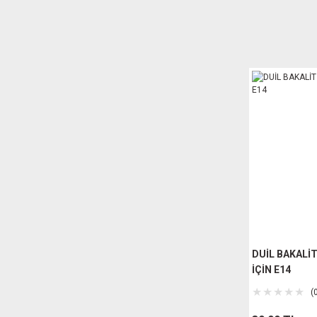
DUİL BAKALİ
İÇİN E14
(