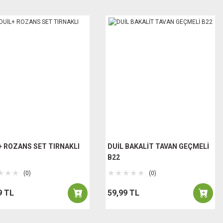
+ ROZANS SET TIRNAKLI
DUİL BAKALİT TAVAN GEÇMELİ
B22
(0)
(0)
9 TL
59,99 TL