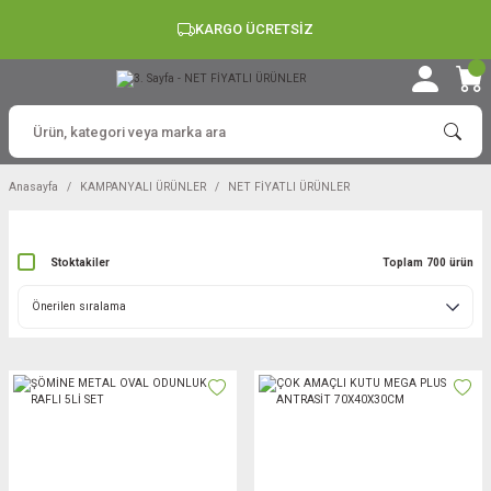
KARGO ÜCRETSİZ
Anasayfa
KAMPANYALI ÜRÜNLER
NET FİYATLI ÜRÜNLER
Stoktakiler
Toplam 700 ürün