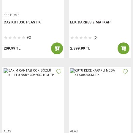
BEE HOME
ÇAY KUTUSU PLASTİK
ELK.DARBESİZ MATKAP
(0)
(0)
209,99 TL
2.899,99 TL
ALAS
ALAS