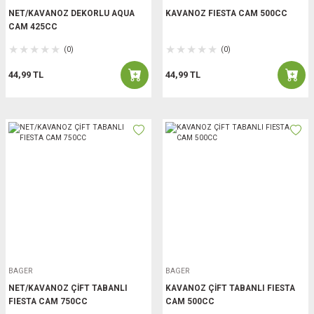
NET/KAVANOZ DEKORLU AQUA
KAVANOZ FIESTA CAM 500CC
CAM 425CC
(0)
(0)
44,99 TL
44,99 TL
BAGER
BAGER
NET/KAVANOZ ÇİFT TABANLI
KAVANOZ ÇİFT TABANLI FIESTA
FIESTA CAM 750CC
CAM 500CC