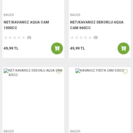
BAGER
BAGER
NET/KAVANOZ AQUA CAM
NET/KAVANOZ DEKORLU AQUA
1000CC
CAM 660CC
(0)
(0)
49,99 TL
49,99 TL
BAGER
BAGER