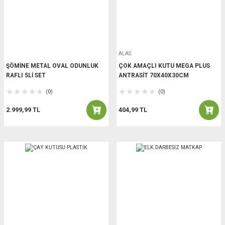
ALAS
ŞÖMİNE METAL OVAL ODUNLUK
ÇOK AMAÇLI KUTU MEGA PLUS
RAFLI 5Lİ SET
ANTRASİT 70X40X30CM
(0)
(0)
2.999,99 TL
404,99 TL