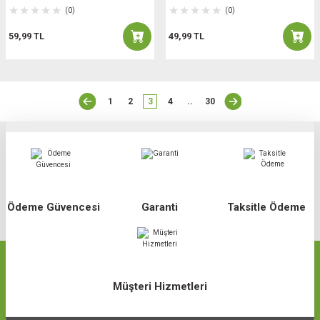
(0)
(0)
59,99 TL
49,99 TL
1
2
3
4
..
30
Ödeme Güvencesi
Garanti
Taksitle Ödeme
Müşteri Hizmetleri