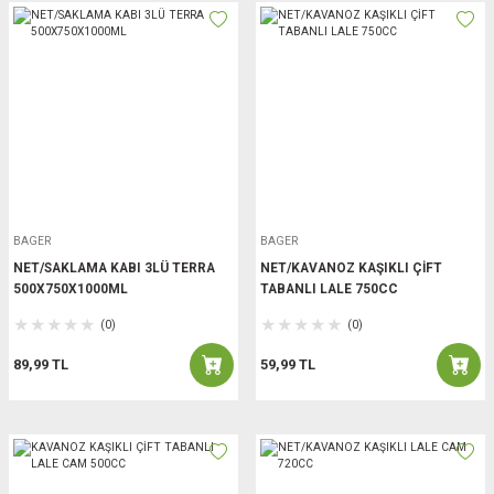
BAGER
BAGER
NET/SAKLAMA KABI 3LÜ TERRA
NET/KAVANOZ KAŞIKLI ÇİFT
500X750X1000ML
TABANLI LALE 750CC
(0)
(0)
89,99 TL
59,99 TL