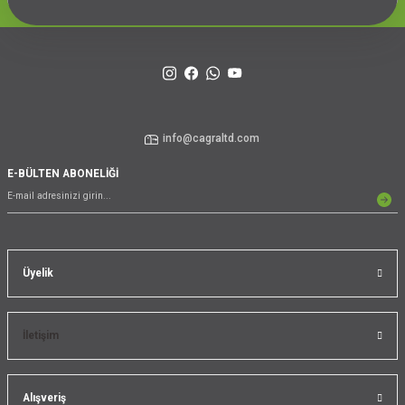
info@cagraltd.com
E-BÜLTEN ABONELİĞİ
Üyelik
İletişim
Alışveriş