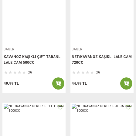
BAGER
BAGER
KAVANOZ KAŞIKLI ÇİFT TABANLI
NET/KAVANOZ KAŞIKLI LALE CAM
LALE CAM 500CC
720CC
(0)
(0)
49,99 TL
44,99 TL