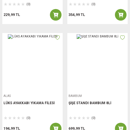
(0)
(0)
229,99 TL
354,99 TL
ALAS
BAMBUM
LÜKS AYAKKABI YIKAMA FİLESİ
ŞİŞE STANDI BAMBUM 8Lİ
(0)
(0)
194,99 TL
699,99 TL