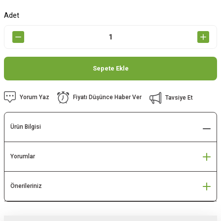
Adet
Sepete Ekle
Yorum Yaz
Fiyatı Düşünce Haber Ver
Tavsiye Et
Ürün Bilgisi
Yorumlar
Önerileriniz