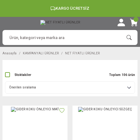
KARGO ÜCRETSİZ
Anasayfa
KAMPANYALI ÜRÜNLER
NET FİYATLI ÜRÜNLER
Stoktakiler
Toplam 106 ürün