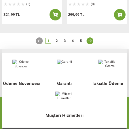
(0)
(0)
324,99 TL
299,99 TL
1
2
3
4
5
Ödeme Güvencesi
Garanti
Taksitle Ödeme
Müşteri Hizmetleri