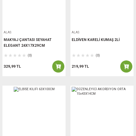
ALAS
ALAS
MAKYAJ ÇANTASI SEYAHAT
ELDİVEN KARELİ KUMAŞ 2Lİ
ELEGANT 24X17X29CM
(0)
(0)
329,99 TL
219,99 TL