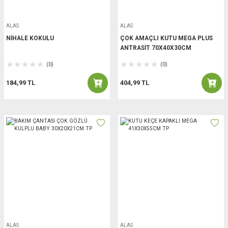
ALAS
ALAS
NİHALE KOKULU
ÇOK AMAÇLI KUTU MEGA PLUS
ANTRASİT 70X40X30CM
(0)
(0)
184,99 TL
404,99 TL
ALAS
ALAS