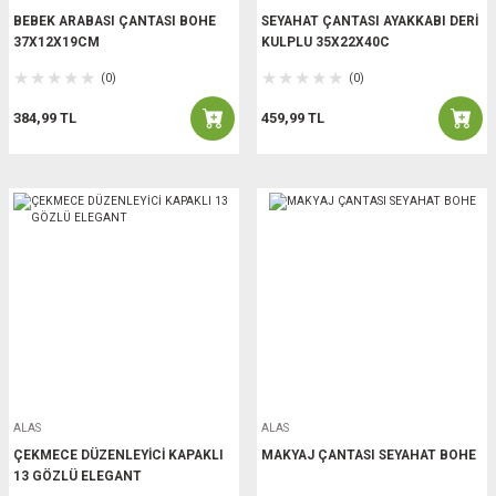
BEBEK ARABASI ÇANTASI BOHE
SEYAHAT ÇANTASI AYAKKABI DERİ
37X12X19CM
KULPLU 35X22X40C
(0)
(0)
384,99 TL
459,99 TL
ALAS
ALAS
ÇEKMECE DÜZENLEYİCİ KAPAKLI
MAKYAJ ÇANTASI SEYAHAT BOHE
13 GÖZLÜ ELEGANT