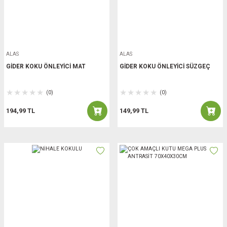
ALAS
ALAS
GİDER KOKU ÖNLEYİCİ MAT
GİDER KOKU ÖNLEYİCİ SÜZGEÇ
(0)
(0)
194,99 TL
149,99 TL