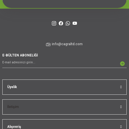
info@cagraltd.com
E-BÜLTEN ABONELİĞİ
Üyelik
İletişim
Alışveriş