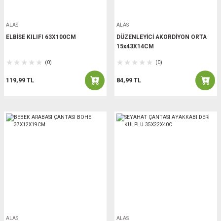
ALAS
ALAS
ELBİSE KILIFI 63X100CM
DÜZENLEYİCİ AKORDİYON ORTA
15x43X14CM
(0)
(0)
119,99 TL
84,99 TL
ALAS
ALAS