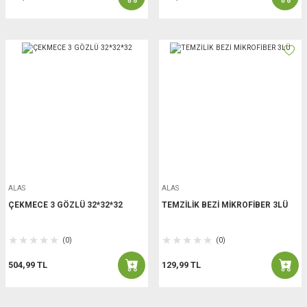
ALAS
ALAS
ÇEKMECE 3 GÖZLÜ 32*32*32
TEMZİLİK BEZİ MİKROFİBER 3LÜ
(0)
(0)
504,99 TL
129,99 TL