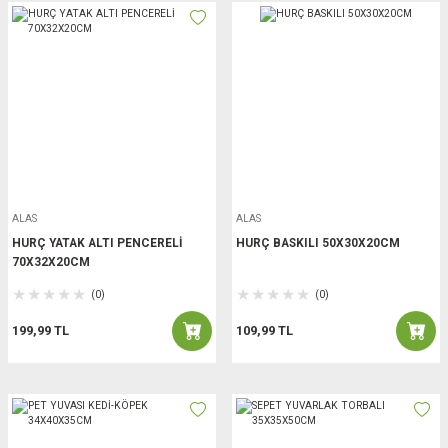
ALAS
ALAS
HURÇ YATAK ALTI PENCERELİ
HURÇ BASKILI 50X30X20CM
70X32X20CM
(0)
(0)
199,99 TL
109,99 TL