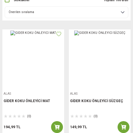
Stoktakiler
Toplam 106 ürün
ALAS
ALAS
GİDER KOKU ÖNLEYİCİ MAT
GİDER KOKU ÖNLEYİCİ SÜZGEÇ
(0)
(0)
194,99 TL
149,99 TL