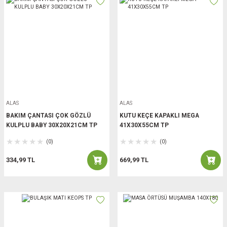
ALAS
ALAS
BAKIM ÇANTASI ÇOK GÖZLÜ
KUTU KEÇE KAPAKLI MEGA
KULPLU BABY 30X20X21CM TP
41X30X55CM TP
(0)
(0)
334,99 TL
669,99 TL