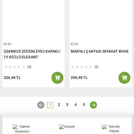
ALAS
ALAS
ÇEKMECE DÜZENLEYİCİ KAPAKLI
MAKYAJ ÇANTASI SEYAHAT BOHE
13 GÖZLÜ ELEGANT
(0)
(0)
324,99 TL
299,99 TL
1
2
3
4
5