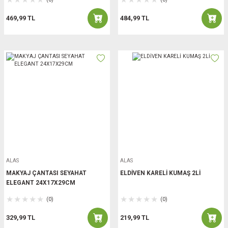
469,99 TL
484,99 TL
ALAS
ALAS
MAKYAJ ÇANTASI SEYAHAT
ELDİVEN KARELİ KUMAŞ 2Lİ
ELEGANT 24X17X29CM
(0)
(0)
329,99 TL
219,99 TL