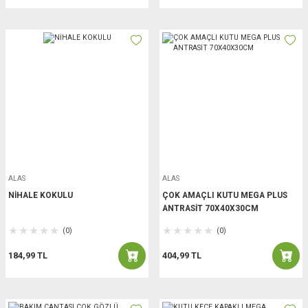
ALAS
ALAS
NİHALE KOKULU
ÇOK AMAÇLI KUTU MEGA PLUS
ANTRASİT 70X40X30CM
(0)
(0)
184,99 TL
404,99 TL