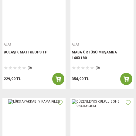
ALAS
ALAS
BULAŞIK MATI KEOPS TP
MASA ÖRTÜSÜ MUŞAMBA
140X180
(0)
(0)
229,99 TL
354,99 TL