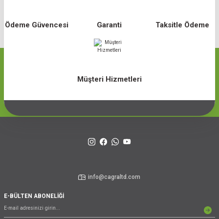
Ödeme Güvencesi
Garanti
Taksitle Ödeme
Müşteri Hizmetleri
info@cagraltd.com
E-BÜLTEN ABONELİĞİ