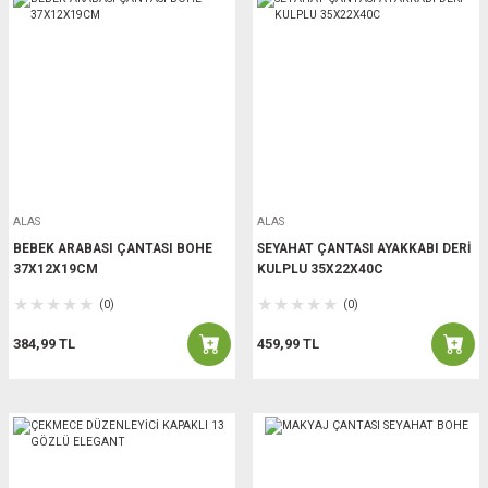
ALAS
ALAS
BEBEK ARABASI ÇANTASI BOHE
SEYAHAT ÇANTASI AYAKKABI DERİ
37X12X19CM
KULPLU 35X22X40C
(0)
(0)
384,99 TL
459,99 TL