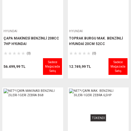
HYUNDAİ
HYUNDAİ
ÇAPA MAKİNESİ BENZİNLİ 208CC
TOPRAK BURGU MAK. BENZİNLİ
7HP HYUNDAI
HYUNDAİ 20CM 52CC
(0)
(0)
Sadece
Sadece
56.499,99 TL
12.749,99 TL
Mağazada
Mağazada
Satış
Satış
TÜKENDİ