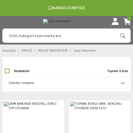
KARGO ÜCRETSİZ
Anasayfa
BAHÇE
BAHÇE MAKİNELERİ
Çapa Makineleri
Stoktakiler
Toplam 4 ürün