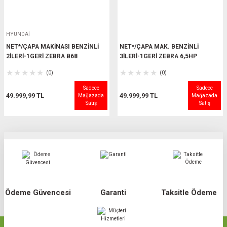
HYUNDAİ
NET*/ÇAPA MAKİNASI BENZİNLİ
NET*/ÇAPA MAK. BENZİNLİ
2İLERİ-1GERİ ZEBRA B68
3İLERİ-1GERİ ZEBRA 6,5HP
(0)
(0)
Sadece
Sadece
49.999,99 TL
49.999,99 TL
Mağazada
Mağazada
Satış
Satış
Ödeme Güvencesi
Garanti
Taksitle Ödeme