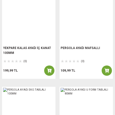
YEKPARE KALAS AYAĞI İÇ KANAT
PERGOLA AYAĞI MAFSALLI
100MM
(0)
(0)
199,99 TL
109,99 TL