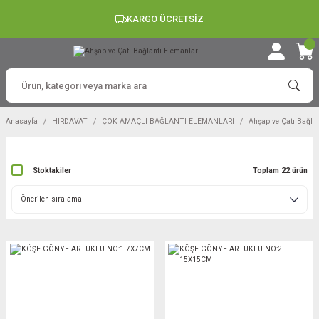
KARGO ÜCRETSİZ
Anasayfa
HIRDAVAT
ÇOK AMAÇLI BAĞLANTI ELEMANLARI
Ahşap ve Çatı Bağlan
Stoktakiler
Toplam 22 ürün