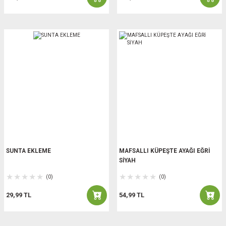
SUNTA EKLEME
MAFSALLI KÜPEŞTE AYAĞI EĞRİ
SİYAH
(0)
(0)
29,99 TL
54,99 TL