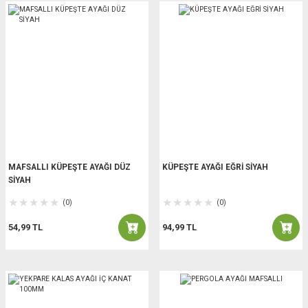
MAFSALLI KÜPEŞTE AYAĞI DÜZ
KÜPEŞTE AYAĞI EĞRİ SİYAH
SİYAH
(0)
(0)
54,99 TL
94,99 TL