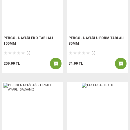
PERGOLA AYAĞI EKO.TABLALI
PERGOLA AYAĞI U FORM TABLALI
100MM
80MM
(0)
(0)
209,99 TL
74,99 TL