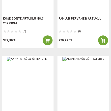
KÖŞE GÖNYE ARTUKLU NO:3
PANJUR PERVANESİ ARTUKLU
23X23CM
(0)
(0)
379,99 TL
279,99 TL