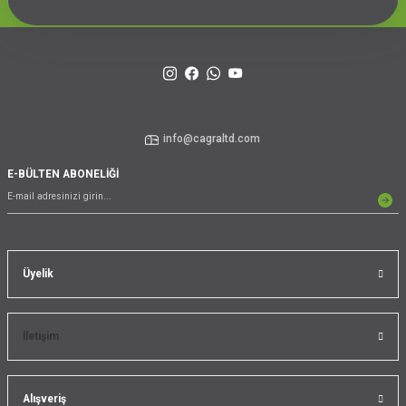
info@cagraltd.com
E-BÜLTEN ABONELİĞİ
Üyelik
İletişim
Alışveriş