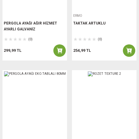
ERMO
PERGOLA AYAĞI AĞIR HİZMET
TAKTAK ARTUKLU
AYARLI GALVANİZ
(0)
(0)
299,99 TL
254,99 TL