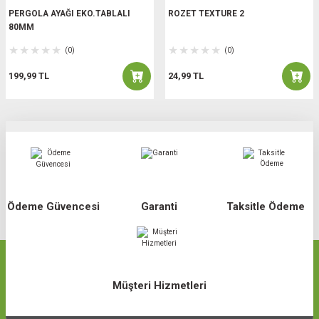
PERGOLA AYAĞI EKO.TABLALI
ROZET TEXTURE 2
80MM
(0)
(0)
199,99 TL
24,99 TL
Ödeme Güvencesi
Garanti
Taksitle Ödeme
Müşteri Hizmetleri