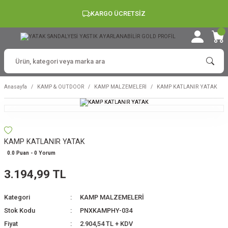
KARGO ÜCRETSİZ
Anasayfa
KAMP & OUTDOOR
KAMP MALZEMELERİ
KAMP KATLANIR YATAK
KAMP KATLANIR YATAK
0.0 Puan - 0 Yorum
3.194,99 TL
Kategori
KAMP MALZEMELERİ
Stok Kodu
PNXKAMPHY-034
Fiyat
2.904,54 TL + KDV