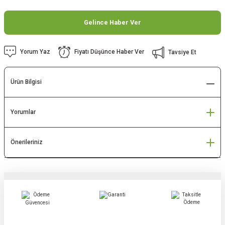
Gelince Haber Ver
Yorum Yaz
Fiyatı Düşünce Haber Ver
Tavsiye Et
Ürün Bilgisi
Yorumlar
Önerileriniz