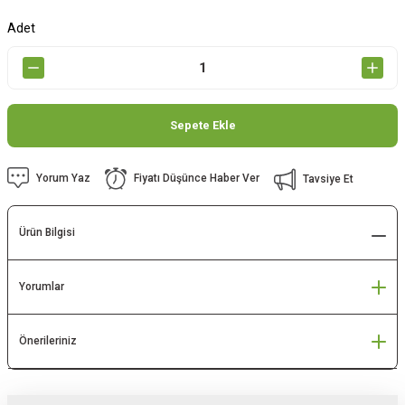
Adet
Sepete Ekle
Yorum Yaz
Fiyatı Düşünce Haber Ver
Tavsiye Et
Ürün Bilgisi
Yorumlar
Önerileriniz