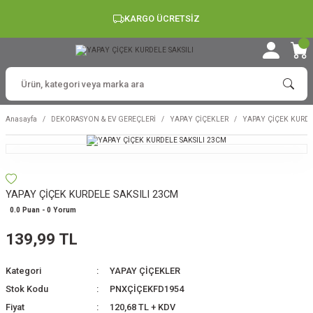
KARGO ÜCRETSİZ
Anasayfa
DEKORASYON & EV GEREÇLERİ
YAPAY ÇİÇEKLER
YAPAY ÇİÇEK KURDE
YAPAY ÇİÇEK KURDELE SAKSILI 23CM
0.0 Puan - 0 Yorum
139,99 TL
Kategori
YAPAY ÇİÇEKLER
Stok Kodu
PNXÇİÇEKFD1954
Fiyat
120,68 TL + KDV