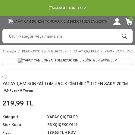
KARGO ÜCRETSİZ
Anasayfa
DEKORASYON & EV GEREÇLERİ
YAPAY ÇİÇEKLER
YAPAY ÇAM BONZAİ
YAPAY ÇAM BONZAİ TOMURCUK ÇİM DİKDÖRTGEN SAKSI20CM
0.0 Puan - 0 Yorum
219,99 TL
Kategori
YAPAY ÇİÇEKLER
Stok Kodu
PNXÇİÇEKCY646
Fiyat
189,65 TL + KDV