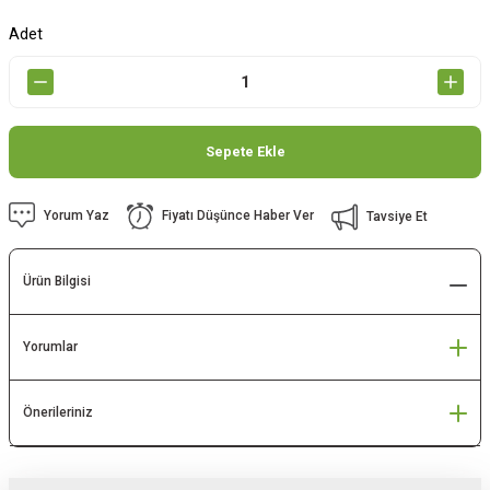
Adet
Sepete Ekle
Yorum Yaz
Fiyatı Düşünce Haber Ver
Tavsiye Et
Ürün Bilgisi
Yorumlar
Önerileriniz