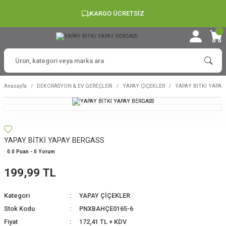
KARGO ÜCRETSİZ
Anasayfa
DEKORASYON & EV GEREÇLERİ
YAPAY ÇİÇEKLER
YAPAY BİTKİ YAPAY
YAPAY BİTKİ YAPAY BERGASS
0.0 Puan - 0 Yorum
199,99 TL
Kategori
YAPAY ÇİÇEKLER
Stok Kodu
PNXBAHÇE0165-6
Fiyat
172,41 TL + KDV