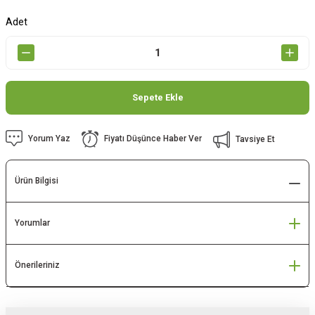
Adet
Sepete Ekle
Yorum Yaz
Fiyatı Düşünce Haber Ver
Tavsiye Et
Ürün Bilgisi
Yorumlar
Önerileriniz