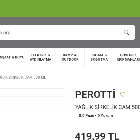
ELEKTRİK &
KAMP &
ISITMA &
GÜVENLİK
İNŞAAT & BOYA
AYDINLATMA
OUTDOOR
SOĞUTMA
EKİPMANLARI
ĞLIK SİRKELİK CAM 500 ML
PEROTTİ
YAĞLIK SİRKELİK CAM 50
0.0 Puan - 0 Yorum
419,99 TL