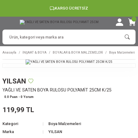
KARGO ÜCRETSİZ
Anasayfa
İNŞAAT & BOYA
BOYALAR & BOYA MALZEMELERİ
Boya Malzemeleri
YILSAN
YAĞLI VE SATEN BOYA RULOSU POLYAMİT 25CM K/25
0.0 Puan - 0 Yorum
119,99 TL
Kategori
Boya Malzemeleri
Marka
YILSAN