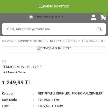
KARGO ÜCRETSİZ
Anasayfa
KAMPANYALI ÜRÜNLER
NET FİYATLI ÜRÜNLER
TERMOS MUSLUKLU 2
TERMOS MUSLUKLU 25LT
0.0 Puan - 0 Yorum
1.249,99 TL
Kategori
NET FİYATLI ÜRÜNLER
,
PİKNİK MALZEMELERİ
Stok Kodu
TERMOS11170
Fiyat
1.077,58 TL + KDV