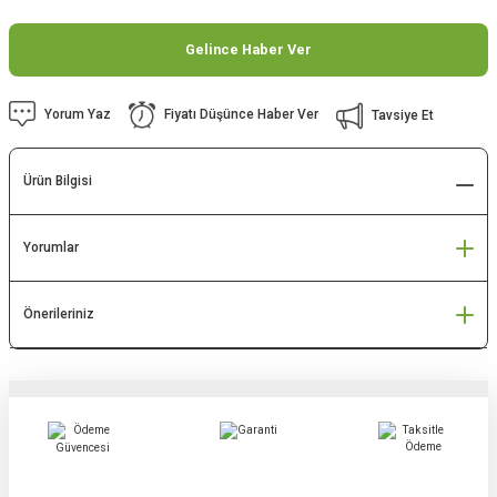
Gelince Haber Ver
Yorum Yaz
Fiyatı Düşünce Haber Ver
Tavsiye Et
Ürün Bilgisi
Yorumlar
Önerileriniz