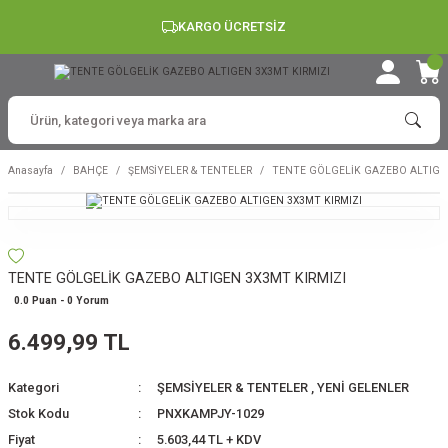
KARGO ÜCRETSİZ
Anasayfa
BAHÇE
ŞEMSİYELER & TENTELER
TENTE GÖLGELİK GAZEBO ALTIGEN
TENTE GÖLGELİK GAZEBO ALTIGEN 3X3MT KIRMIZI
0.0 Puan - 0 Yorum
6.499,99 TL
Kategori
ŞEMSİYELER & TENTELER
,
YENİ GELENLER
Stok Kodu
PNXKAMPJY-1029
Fiyat
5.603,44 TL + KDV