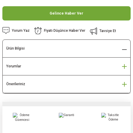
Gelince Haber Ver
Yorum Yaz
Fiyatı Düşünce Haber Ver
Tavsiye Et
Ürün Bilgisi
Yorumlar
Önerileriniz