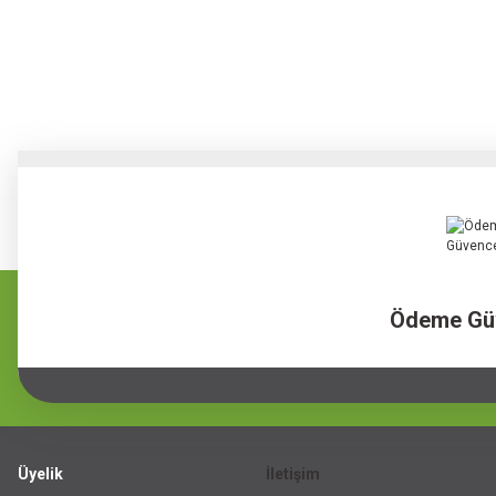
Ödeme Gü
Üyelik
İletişim