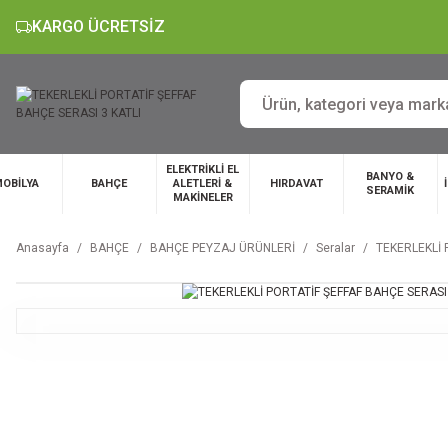
KARGO ÜCRETSİZ
ELEKTRİKLİ EL
BANYO &
OBİLYA
BAHÇE
ALETLERİ &
HIRDAVAT
SERAMİK
MAKİNELER
Anasayfa
BAHÇE
BAHÇE PEYZAJ ÜRÜNLERİ
Seralar
TEKERLEKLİ 