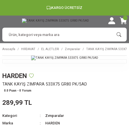
KARGO ÜCRETSİZ
Anasayfa
HIRDAVAT
EL ALETLERİ
Zımparalar
TANK KAYIŞ ZIMPARA 533X75
HARDEN
TANK KAYIŞ ZIMPARA 533X75 GR80 PK/5AD
0.0 Puan - 0 Yorum
289,99 TL
Kategori
Zımparalar
Marka
HARDEN