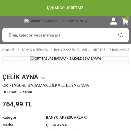
KARGO ÜCRETSİZ
Anasayfa
BANYO & SERAMİK
BANYO AKSESUARLARI
ORT-TABURE BASAMAK Zİ
ÇELİK AYNA
ORT-TABURE BASAMAK ZİLKALE BEYAZ/MAVİ
0.0 Puan - 0 Yorum
764,99 TL
Kategori
BANYO AKSESUARLARI
Marka
ÇELİK AYNA