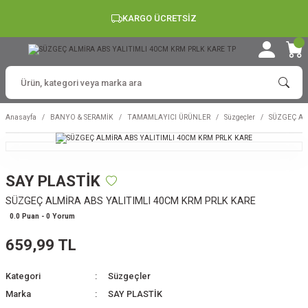
KARGO ÜCRETSİZ
Anasayfa
BANYO & SERAMİK
TAMAMLAYICI ÜRÜNLER
Süzgeçler
SÜZGEÇ AL
SAY PLASTİK
SÜZGEÇ ALMİRA ABS YALITIMLI 40CM KRM PRLK KARE
0.0 Puan - 0 Yorum
659,99 TL
Kategori
Süzgeçler
Marka
SAY PLASTİK