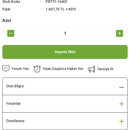
Stok Kodu
PRTTİ-16421
Fiyat
1.607,75 TL + KDV
Adet
Sepete Ekle
Yorum Yaz
Fiyatı Düşünce Haber Ver
Tavsiye Et
Ürün Bilgisi
Yorumlar
Önerileriniz