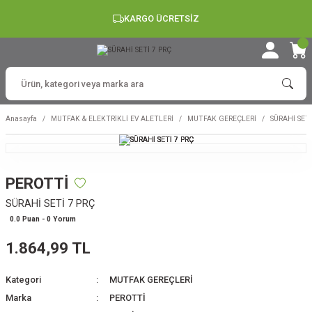
KARGO ÜCRETSİZ
Anasayfa
MUTFAK & ELEKTRİKLİ EV ALETLERİ
MUTFAK GEREÇLERİ
SÜRAHİ SETİ
PEROTTİ
SÜRAHİ SETİ 7 PRÇ
0.0 Puan - 0 Yorum
1.864,99 TL
Kategori
MUTFAK GEREÇLERİ
Marka
PEROTTİ