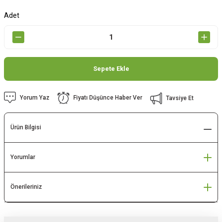
Adet
Sepete Ekle
Yorum Yaz
Fiyatı Düşünce Haber Ver
Tavsiye Et
Ürün Bilgisi
Yorumlar
Önerileriniz