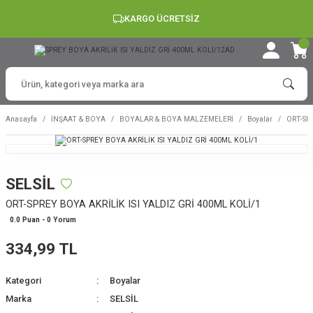
KARGO ÜCRETSİZ
Anasayfa
İNŞAAT & BOYA
BOYALAR & BOYA MALZEMELERİ
Boyalar
ORT-SP
SELSİL
ORT-SPREY BOYA AKRİLİK ISI YALDIZ GRİ 400ML KOLİ/1
0.0 Puan - 0 Yorum
334,99 TL
Kategori
Boyalar
Marka
SELSİL