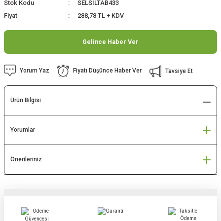
Stok Kodu
SELSİLTAB433
Fiyat
288,78 TL + KDV
Gelince Haber Ver
Yorum Yaz
Fiyatı Düşünce Haber Ver
Tavsiye Et
Ürün Bilgisi
Yorumlar
Önerileriniz