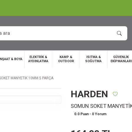
ELEKTRİK &
KAMP &
ISITMA &
GÜVENLİK
İNŞAAT & BOYA
AYDINLATMA
OUTDOOR
SOĞUTMA
EKİPMANLARI
OKET MANYETİK 10MM 5 PARÇA
HARDEN
SOMUN SOKET MANYETİK
0.0 Puan - 0 Yorum