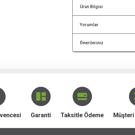
Ürün Bilgisi
Yorumlar
Önerileriniz
vencesi
Garanti
Taksitle Ödeme
Müşteri