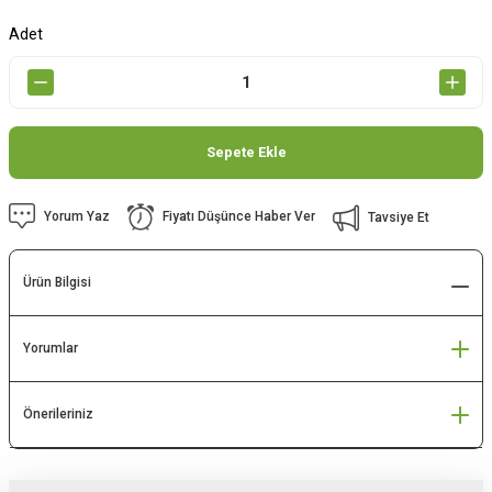
Adet
Sepete Ekle
Yorum Yaz
Fiyatı Düşünce Haber Ver
Tavsiye Et
Ürün Bilgisi
Yorumlar
Önerileriniz