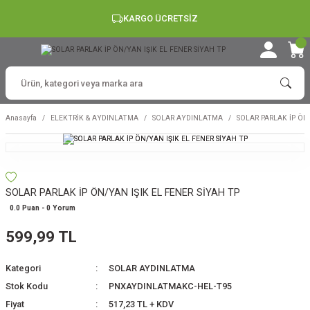
KARGO ÜCRETSİZ
Anasayfa
ELEKTRİK & AYDINLATMA
SOLAR AYDINLATMA
SOLAR PARLAK İP ÖN/
SOLAR PARLAK İP ÖN/YAN IŞIK EL FENER SİYAH TP
0.0 Puan - 0 Yorum
599,99 TL
Kategori
SOLAR AYDINLATMA
Stok Kodu
PNXAYDINLATMAKC-HEL-T95
Fiyat
517,23 TL + KDV